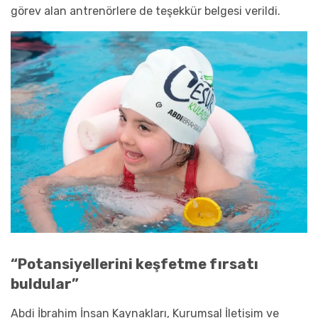
görev
alan
antrenörlere de teşekkür belgesi verildi.
“Potansiyellerini keşfetme fırsatı
buldular”
Abdi İbrahim
İnsan Kaynakları, Kurumsal İletişim ve