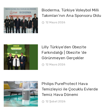
Bioderma, Türkiye Voleybol Milli
Takımları’nın Ana Sponsoru Oldu
12 Mayıs 2026
Lilly Türkiye’den Obezite
Farkındalığı | Obezite ‘de
Görünmeyen Gerçekler
12 Mayıs 2026
Philips PureProtect Hava
Temizleyici ile Çocuklu Evlerde
Temiz Hava Dönemi
12 Şubat 2026