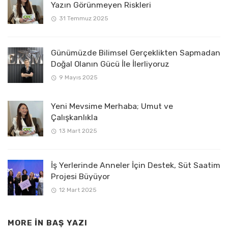
Yazın Görünmeyen Riskleri
31 Temmuz 2025
Günümüzde Bilimsel Gerçeklikten Sapmadan
Doğal Olanın Gücü İle İlerliyoruz
9 Mayıs 2025
Yeni Mevsime Merhaba; Umut ve
Çalışkanlıkla
13 Mart 2025
İş Yerlerinde Anneler İçin Destek, Süt Saatim
Projesi Büyüyor
12 Mart 2025
MORE IN
BAŞ YAZI