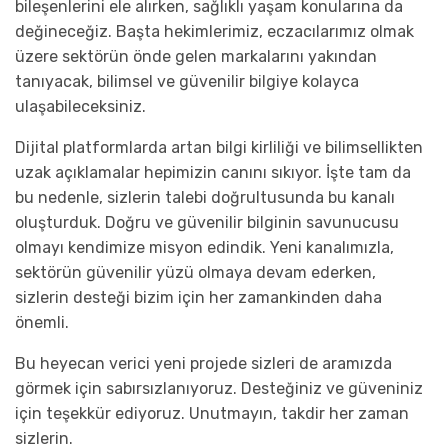
bileşenlerini ele alırken, sağlıklı yaşam konularına da
değineceğiz. Başta hekimlerimiz, eczacılarımız olmak
üzere sektörün önde gelen markalarını yakından
tanıyacak, bilimsel ve güvenilir bilgiye kolayca
ulaşabileceksiniz.
Dijital platformlarda artan bilgi kirliliği ve bilimsellikten
uzak açıklamalar hepimizin canını sıkıyor. İşte tam da
bu nedenle, sizlerin talebi doğrultusunda bu kanalı
oluşturduk. Doğru ve güvenilir bilginin savunucusu
olmayı kendimize misyon edindik. Yeni kanalımızla,
sektörün güvenilir yüzü olmaya devam ederken,
sizlerin desteği bizim için her zamankinden daha
önemli.
Bu heyecan verici yeni projede sizleri de aramızda
görmek için sabırsızlanıyoruz. Desteğiniz ve güveniniz
için teşekkür ediyoruz. Unutmayın, takdir her zaman
sizlerin.