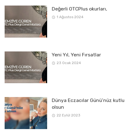
Değerli OTCPlus okurları,
1 Ağustos 2024
Yeni Yıl, Yeni Fırsatlar
23 Ocak 2024
Dünya Eczacılar Günü’nüz kutlu
olsun
22 Eylül 2023