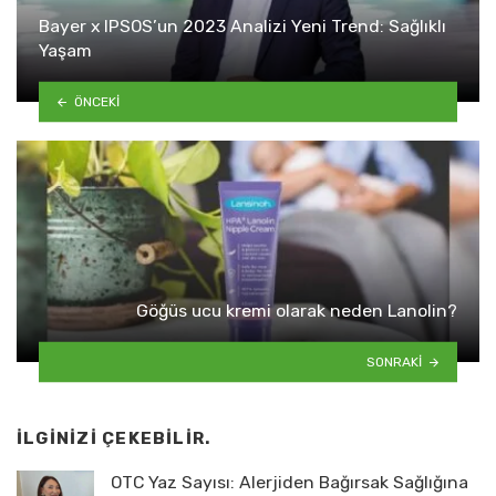
Bayer x IPSOS’un 2023 Analizi Yeni Trend: Sağlıklı
Yaşam
ÖNCEKI
Göğüs ucu kremi olarak neden Lanolin?
SONRAKI
İLGINIZI ÇEKEBILIR.
OTC Yaz Sayısı: Alerjiden Bağırsak Sağlığına