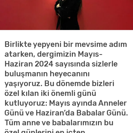
Birlikte yepyeni bir mevsime adım
atarken, dergimizin Mayıs-
Haziran 2024 sayısında sizlerle
buluşmanın heyecanını
yaşıyoruz. Bu dönemde bizleri
özel kılan iki önemli günü
kutluyoruz: Mayıs ayında Anneler
Günü ve Haziran’da Babalar Günü.
Tüm anne ve babalarımızın bu
özel günlerini en içten