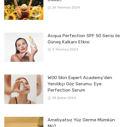
26 Temmuz 2024
Acqua Perfection SPF 50 Serisi ile
Güneş Kalkanı Etkisi
4 Temmuz 2024
WOO Skin Expert Academy’den
Yenilikçi Göz Serumu: Eye
Perfection Serum
28 Şubat 2024
Ameliyatsız Yüz Germe Mümkün
Mü?