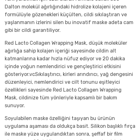
Dalton molekül ağırlığındaki hidrolize kolajeni içeren
formülüyle gözenekleri küçülten, cildi sıkılaştıran ve
yaşlanmanın izlerini silen bu inovatif maske adeta cam
gibi bir cildi garantiliyor.
Red Lacto Collagen Wrapping Mask, düşük moleküler
ağırlığa sahip kolajen içeriği sayesinde cildin alt
katmanlarına kadar hızla nüfuz ediyor ve 20 dakika
içinde yoğun nemlendirici ve gençleştirici etkisini
gösteriyor.vcSıkılaştırıcı, kirleri arındırıcı, yağ dengesini
düzenleyici, nemlendirici ve cilt tonunu eşitleyici
özellikleri sayesinde Red Lacto Collagen Wrapping
Mask, cildinize tüm yönleriyle kapsamlı bir bakım
sunuyor.
Soyulabilen maske özelliğini taşıyan bu ürünün
uygulama aşaması da oldukça basit. Silikon başlıklı fırça
ile maske yüze uygulandıktan sonra, şeffaf bir film