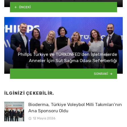
ÖNCEKI
Philips Türkiye ve TÜRKONFED’den İşletmelerde
Anneler İçin Süt Sağma Odası Seferberliği
SONRAKI
İLGINIZI ÇEKEBILIR.
Bioderma, Türkiye Voleybol Milli Takımları’nın
Ana Sponsoru Oldu
12 Mayıs 2026