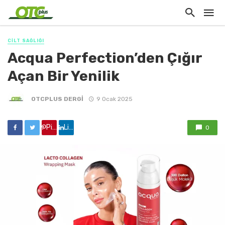
CİLT SAĞLIĞI
Acqua Perfection’den Çığır
Açan Bir Yenilik
OTCPLUS DERGİ
9 Ocak 2025
Pinterest'de paylaş
Linkedin'de paylaş
0