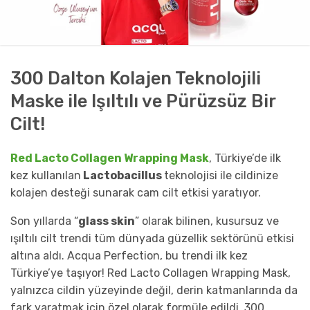
300 Dalton Kolajen Teknolojili
Maske ile Işıltılı ve Pürüzsüz Bir
Cilt!
Red Lacto Collagen Wrapping Mask
, Türkiye’de ilk
kez kullanılan
Lactobacillus
teknolojisi ile cildinize
kolajen desteği sunarak cam cilt etkisi yaratıyor.
Son yıllarda “
glass skin
” olarak bilinen, kusursuz ve
ışıltılı cilt trendi tüm dünyada güzellik sektörünü etkisi
altına aldı. Acqua Perfection, bu trendi ilk kez
Türkiye’ye taşıyor! Red Lacto Collagen Wrapping Mask,
yalnızca cildin yüzeyinde değil, derin katmanlarında da
fark yaratmak için özel olarak formüle edildi. 300