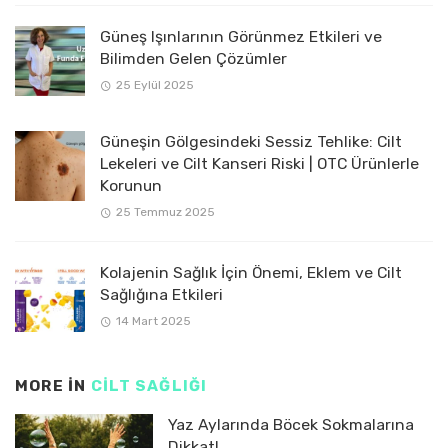
Güneş Işınlarının Görünmez Etkileri ve
Bilimden Gelen Çözümler
25 Eylül 2025
Güneşin Gölgesindeki Sessiz Tehlike: Cilt
Lekeleri ve Cilt Kanseri Riski | OTC Ürünlerle
Korunun
25 Temmuz 2025
Kolajenin Sağlık İçin Önemi, Eklem ve Cilt
Sağlığına Etkileri
14 Mart 2025
MORE IN
CİLT SAĞLIĞI
Yaz Aylarında Böcek Sokmalarına
Dikkat!