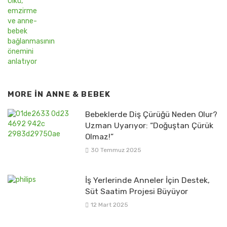
MORE IN
ANNE & BEBEK
Bebeklerde Diş Çürüğü Neden Olur?
Uzman Uyarıyor: “Doğuştan Çürük
Olmaz!”
30 Temmuz 2025
İş Yerlerinde Anneler İçin Destek,
Süt Saatim Projesi Büyüyor
12 Mart 2025