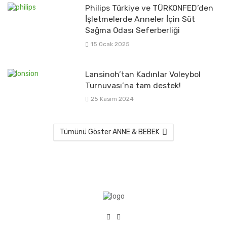
Philips Türkiye ve TÜRKONFED’den
İşletmelerde Anneler İçin Süt
Sağma Odası Seferberliği
15 Ocak 2025
Lansinoh’tan Kadınlar Voleybol
Turnuvası’na tam destek!
25 Kasım 2024
Tümünü Göster ANNE & BEBEK