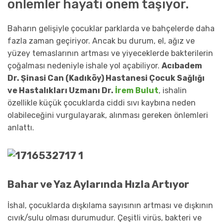
önlemler hayati önem taşıyor.
Baharın gelişiyle çocuklar parklarda ve bahçelerde daha
fazla zaman geçiriyor. Ancak bu durum, el, ağız ve
yüzey temaslarının artması ve yiyeceklerde bakterilerin
çoğalması nedeniyle ishale yol açabiliyor.
Acıbadem
Dr. Şinasi Can (Kadıköy) Hastanesi Çocuk Sağlığı
ve Hastalıkları Uzmanı Dr.
İrem Bulut
, ishalin
özellikle küçük çocuklarda ciddi sıvı kaybına neden
olabileceğini vurgulayarak, alınması gereken önlemleri
anlattı.
Bahar ve Yaz Aylarında Hızla Artıyor
İshal, çocuklarda dışkılama sayısının artması ve dışkının
cıvık/sulu olması durumudur. Çeşitli virüs, bakteri ve