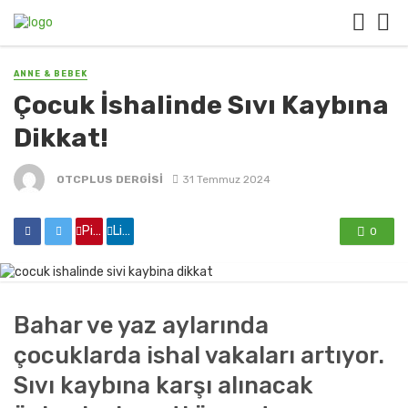
ANNE & BEBEK
Çocuk İshalinde Sıvı Kaybına
Dikkat!
OTCPLUS DERGİSİ
31 Temmuz 2024
Pinterest'de paylaş
Linkedin'de paylaş
0
Bahar ve yaz aylarında
çocuklarda ishal vakaları artıyor.
Sıvı kaybına karşı alınacak