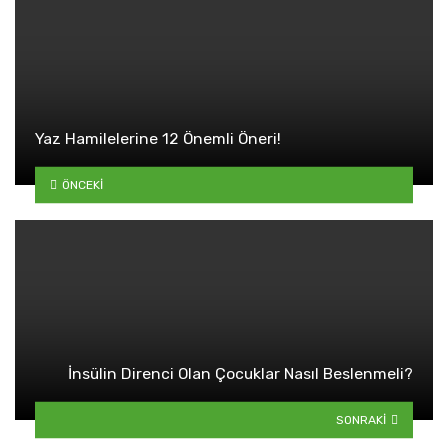
Yaz Hamilelerine 12 Önemli Öneri!
ÖNCEKI
İnsülin Direnci Olan Çocuklar Nasıl Beslenmeli?
SONRAKI