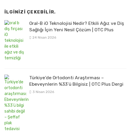
İLGINIZI ÇEKEBILIR.
Oral-B iO Teknolojisi Nedir? Etkili Ağız ve Diş
Sağlığı İçin Yeni Nesil Çözüm | OTC Plus
24 Nisan 2026
Türkiye’de Ortodonti Araştırması –
Ebeveynlerin %33’ü Bilgisiz | OTC Plus Dergi
3 Nisan 2026