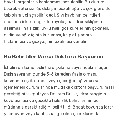
hayati organların kanlanması bozulabilir. Bu durum
böbrek yetersizliği, dolaşım bozukluğu ve şok gibi ciddi
tablolara yol açabilir” dedi. Sıvı kaybının belirtileri
arasında idrar renginde koyulaşma, idrar sıklığının
azalması, halsizlik, uyku hali, göz kürelerinin çökmesi,
cildin ve ağız içinin kuruması, kalp atışlarının
hızlanması ve gözyaşının azalması yer alır.
Bu Belirtiler Varsa Doktora Başvurun
İshalin en temel belirtisi dışkılama sayısındaki artıştır.
Dışkı sayısının günde 5-6 kereden fazla olması,
kusmanın eşlik etmesi veya çocuğun ağızdan su
içememesi durumlarında mutlaka doktora başvurulması
gerektiğini vurgulayan Dr. İrem Bulut, idrar renginin
koyulaşması ve çocukta halsizlik belirtilerinin acil
müdahale gerektirdiğini belirtti. 6-8 saat boyunca idrar
yapmayan veya kanlı ishal görülen çocukların da