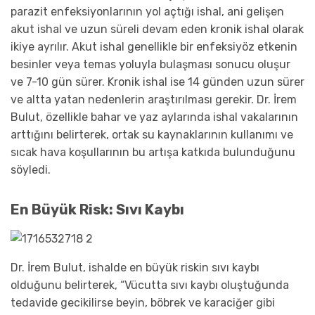
parazit enfeksiyonlarının yol açtığı ishal, ani gelişen
akut ishal ve uzun süreli devam eden kronik ishal olarak
ikiye ayrılır. Akut ishal genellikle bir enfeksiyöz etkenin
besinler veya temas yoluyla bulaşması sonucu oluşur
ve 7-10 gün sürer. Kronik ishal ise 14 günden uzun sürer
ve altta yatan nedenlerin araştırılması gerekir. Dr. İrem
Bulut, özellikle bahar ve yaz aylarında ishal vakalarının
arttığını belirterek, ortak su kaynaklarının kullanımı ve
sıcak hava koşullarının bu artışa katkıda bulunduğunu
söyledi.
En Büyük Risk: Sıvı Kaybı
Dr. İrem Bulut, ishalde en büyük riskin sıvı kaybı
olduğunu belirterek, “Vücutta sıvı kaybı oluştuğunda
tedavide gecikilirse beyin, böbrek ve karaciğer gibi