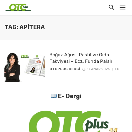
TAG: APITERA
Boğaz Ağrısı, Pastil ve Gıda
Takviyesi – Ecz. Funda Palalı
OTCPLUS DERGİ
17 Aralık 2025
0
E- Dergi