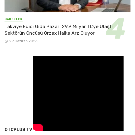
HABERLER
Takviye Edici Gıda Pazarı 29,9 Milyar TL’ye Ulaştı
Sektörün Öncüsü Orzax Halka Arz Oluyor
29 Haziran 2026
OTCPLUS TV