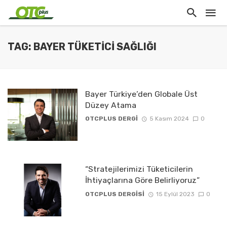
TAG: BAYER TÜKETICI SAĞLIĞI
Bayer Türkiye’den Globale Üst
Düzey Atama
OTCPLUS DERGİ
5 Kasım 2024
0
“Stratejilerimizi Tüketicilerin
İhtiyaçlarına Göre Belirliyoruz”
OTCPLUS DERGİSİ
15 Eylül 2023
0