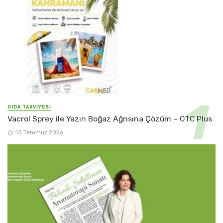
GIDA TAKVİYESİ
Vacrol Sprey ile Yazın Boğaz Ağrısına Çözüm – OTC Plus
13 Temmuz 2026