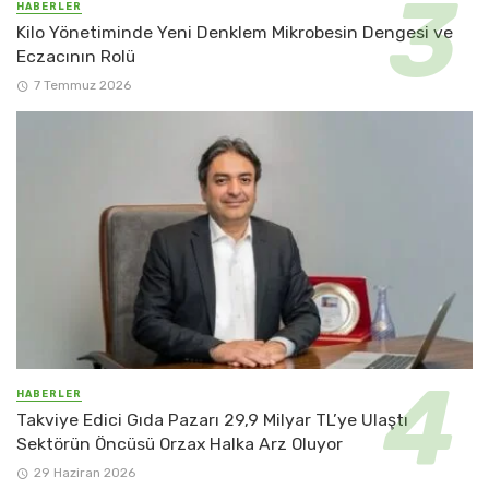
HABERLER
Kilo Yönetiminde Yeni Denklem Mikrobesin Dengesi ve
Eczacının Rolü
7 Temmuz 2026
HABERLER
Takviye Edici Gıda Pazarı 29,9 Milyar TL’ye Ulaştı
Sektörün Öncüsü Orzax Halka Arz Oluyor
29 Haziran 2026