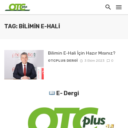
TAG: BILIMIN E-HALI
Bilimin E-Hali İçin Hazır Mısınız?
OTCPLUS DERGİ
3 Ekim 2023
0
E- Dergi