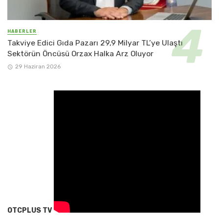
HABERLER
Takviye Edici Gıda Pazarı 29,9 Milyar TL’ye Ulaştı
Sektörün Öncüsü Orzax Halka Arz Oluyor
29 Haziran 2026
OTCPLUS TV