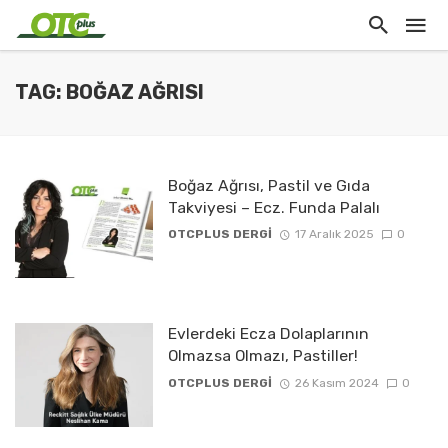
TAG: BOĞAZ AĞRISI
Boğaz Ağrısı, Pastil ve Gıda
Takviyesi – Ecz. Funda Palalı
OTCPLUS DERGİ
17 Aralık 2025
0
Evlerdeki Ecza Dolaplarının
Olmazsa Olmazı, Pastiller!
OTCPLUS DERGİ
26 Kasım 2024
0