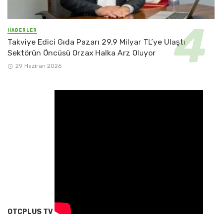
HABERLER
Takviye Edici Gıda Pazarı 29,9 Milyar TL’ye Ulaştı
Sektörün Öncüsü Orzax Halka Arz Oluyor
29 Haziran 2026
OTCPLUS TV