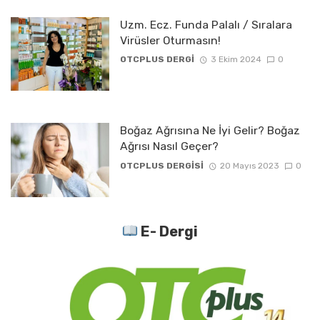
Uzm. Ecz. Funda Palalı / Sıralara
Virüsler Oturmasın!
OTCPLUS DERGİ
3 Ekim 2024
0
Boğaz Ağrısına Ne İyi Gelir? Boğaz
Ağrısı Nasıl Geçer?
OTCPLUS DERGİSİ
20 Mayıs 2023
0
E- Dergi