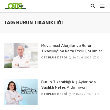
TAG: BURUN TIKANIKLIĞI
Mevsimsel Alerjiler ve Burun
Tıkanıklığına Karşı Etkili Çözümler
OTCPLUS DERGİ
26 Ocak 2025
0
Burun Tıkanıklığı Kış Aylarında
Sağlıklı Nefes Aldırmıyor!
OTCPLUS DERGİ
21 Ocak 2025
0