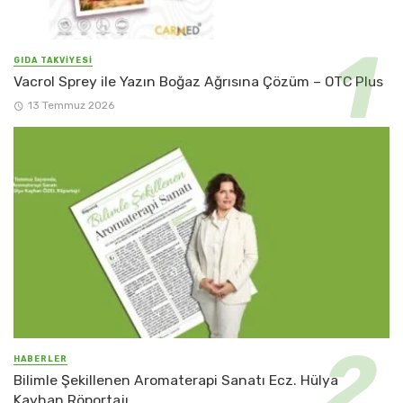
GIDA TAKVİYESİ
Vacrol Sprey ile Yazın Boğaz Ağrısına Çözüm – OTC Plus
13 Temmuz 2026
HABERLER
Bilimle Şekillenen Aromaterapi Sanatı Ecz. Hülya
Kayhan Röportajı