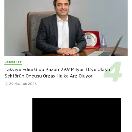
HABERLER
Takviye Edici Gıda Pazarı 29,9 Milyar TL’ye Ulaştı
Sektörün Öncüsü Orzax Halka Arz Oluyor
29 Haziran 2026