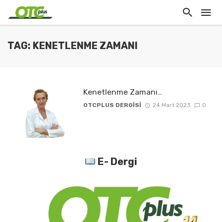
TAG: KENETLENME ZAMANI
Kenetlenme Zamanı…
OTCPLUS DERGİSİ
24 Mart 2023
0
E- Dergi