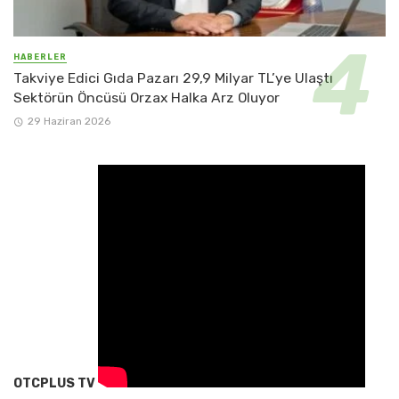
HABERLER
Takviye Edici Gıda Pazarı 29,9 Milyar TL’ye Ulaştı
Sektörün Öncüsü Orzax Halka Arz Oluyor
29 Haziran 2026
OTCPLUS TV