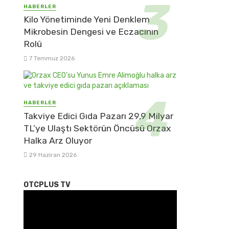
HABERLER
Kilo Yönetiminde Yeni Denklem
Mikrobesin Dengesi ve Eczacının
Rolü
7 Temmuz 2026
HABERLER
Takviye Edici Gıda Pazarı 29,9 Milyar
TL’ye Ulaştı Sektörün Öncüsü Orzax
Halka Arz Oluyor
29 Haziran 2026
OTCPLUS TV