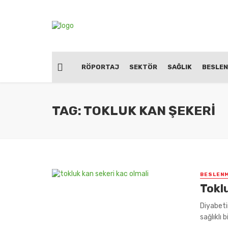
RÖPORTAJ
SEKTÖR
SAĞLIK
BESLE
TAG: TOKLUK KAN ŞEKERI
BESLEN
Tokl
Diyabeti
sağlıklı 