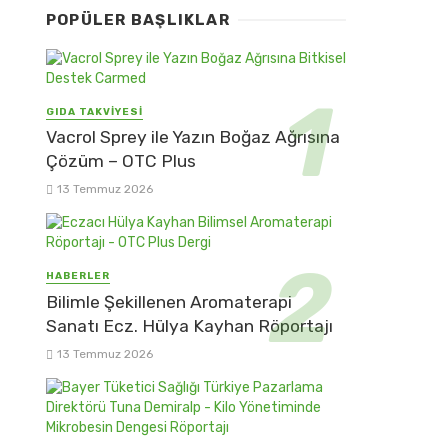
POPÜLER BAŞLIKLAR
GIDA TAKVİYESİ
Vacrol Sprey ile Yazın Boğaz Ağrısına
Çözüm – OTC Plus
13 Temmuz 2026
HABERLER
Bilimle Şekillenen Aromaterapi
Sanatı Ecz. Hülya Kayhan Röportajı
13 Temmuz 2026