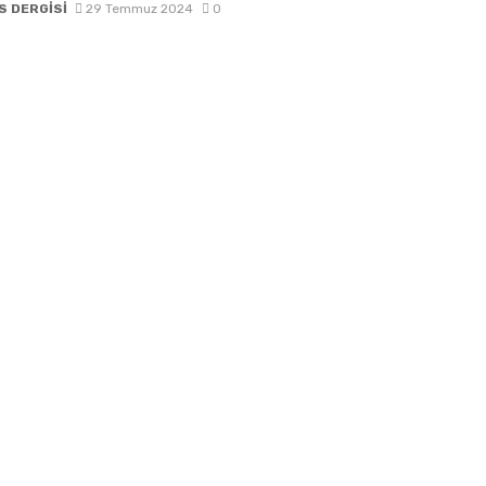
 DERGİSİ
29 Temmuz 2024
0