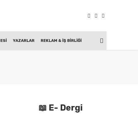
ESİ
YAZARLAR
REKLAM & İŞ BIRLIĞI
📖 E- Dergi