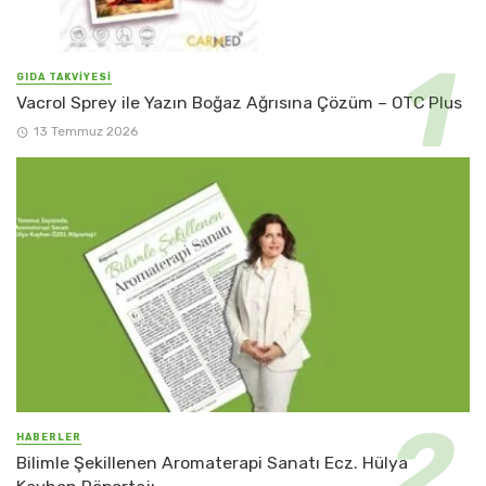
GIDA TAKVİYESİ
Vacrol Sprey ile Yazın Boğaz Ağrısına Çözüm – OTC Plus
13 Temmuz 2026
HABERLER
Bilimle Şekillenen Aromaterapi Sanatı Ecz. Hülya