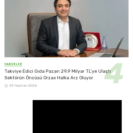
HABERLER
Takviye Edici Gıda Pazarı 29,9 Milyar TL’ye Ulaştı
Sektörün Öncüsü Orzax Halka Arz Oluyor
29 Haziran 2026