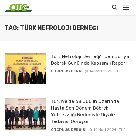
TAG: TÜRK NEFROLOJI DERNEĞI
Türk Nefroloji Derneği’nden Dünya
Böbrek Günü’nde Kapsamlı Rapor
OTCPLUS DERGİ
14 Mart 2025
0
Türkiye’de 68.000’in Üzerinde
Hasta Son Dönem Böbrek
Yetersizliği Nedeniyle Diyaliz
Tedavisi Görüyor
OTCPLUS DERGİSİ
14 Mart 2024
0