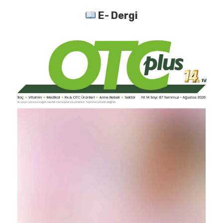
E- Dergi