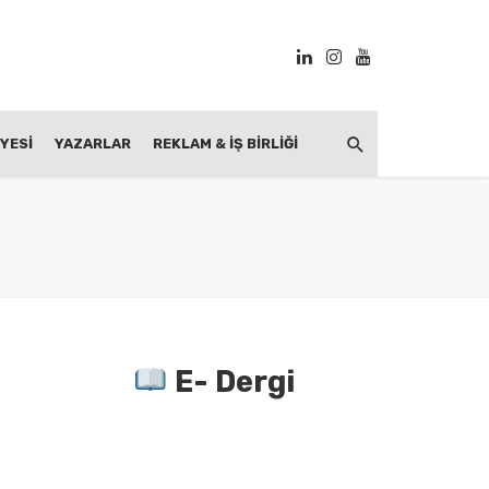
YESİ
YAZARLAR
REKLAM & İŞ BIRLIĞI
E- Dergi