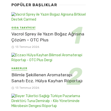
POPÜLER BAŞLIKLAR
GIDA TAKVİYESİ
Vacrol Sprey ile Yazın Boğaz Ağrısına
Çözüm – OTC Plus
13 Temmuz 2026
HABERLER
Bilimle Şekillenen Aromaterapi
Sanatı Ecz. Hülya Kayhan Röportajı
13 Temmuz 2026