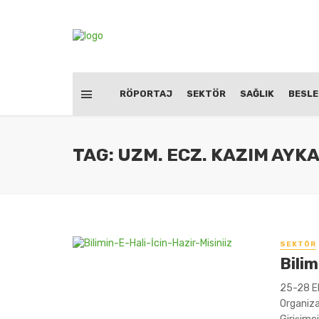
RÖPORTAJ
SEKTÖR
SAĞLIK
BESL
TAG: UZM. ECZ. KAZIM AYK
SEKTÖR
Bilim
25-28 Ek
Organiza