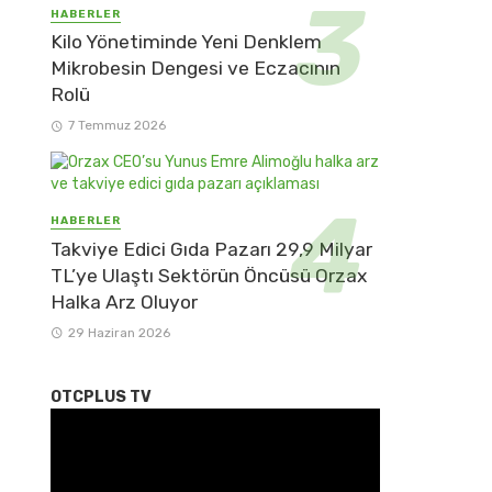
HABERLER
Kilo Yönetiminde Yeni Denklem
Mikrobesin Dengesi ve Eczacının
Rolü
7 Temmuz 2026
HABERLER
Takviye Edici Gıda Pazarı 29,9 Milyar
TL’ye Ulaştı Sektörün Öncüsü Orzax
Halka Arz Oluyor
29 Haziran 2026
OTCPLUS TV