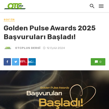
SEKTÖR
Golden Pulse Awards 2025
Başvuruları Başladı!
OTCPLUS DERGİ
12 Eylül 2024
Pinterest'de paylaş
Linkedin'de paylaş
0