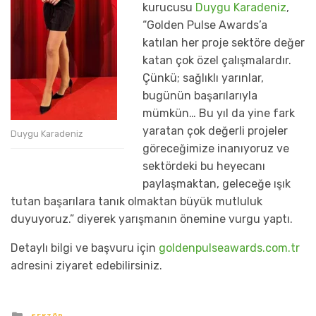
kurucusu
Duygu Karadeniz
,
“Golden Pulse Awards’a
katılan her proje sektöre değer
katan çok özel çalışmalardır.
Çünkü; sağlıklı yarınlar,
bugünün başarılarıyla
mümkün… Bu yıl da yine fark
yaratan çok değerli projeler
Duygu Karadeniz
göreceğimize inanıyoruz ve
sektördeki bu heyecanı
paylaşmaktan, geleceğe ışık
tutan başarılara tanık olmaktan büyük mutluluk
duyuyoruz.” diyerek yarışmanın önemine vurgu yaptı.
Detaylı bilgi ve başvuru için
goldenpulseawards.com.tr
adresini ziyaret edebilirsiniz.
yayınlanan