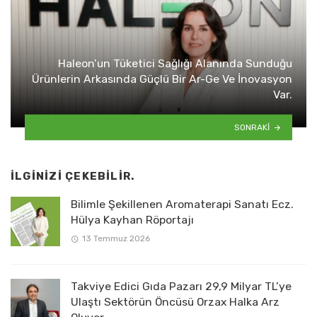
Haleon’un Tüketici Sağlığı Alanında Sunduğu
Ürünlerin Arkasında Güçlü Bir Ar-Ge Ve İnovasyon
Var.
SONRAKI
İLGINIZI ÇEKEBILIR.
Bilimle Şekillenen Aromaterapi Sanatı Ecz.
Hülya Kayhan Röportajı
13 Temmuz 2026
Takviye Edici Gıda Pazarı 29,9 Milyar TL’ye
Ulaştı Sektörün Öncüsü Orzax Halka Arz