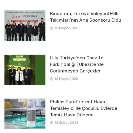
Bioderma, Türkiye Voleybol Milli
Takımları’nın Ana Sponsoru Oldu
12 Mayıs 2026
Lilly Türkiye’den Obezite
Farkındalığı | Obezite ‘de
Görünmeyen Gerçekler
12 Mayıs 2026
Philips PureProtect Hava
Temizleyici ile Çocuklu Evlerde
Temiz Hava Dönemi
12 Şubat 2026