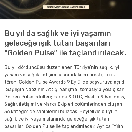
Bu yıl da sağlık ve iyi yaşamın
geleceğe ışık tutan başarıları
“Golden Pulse” ile taçlandırılacak.
Bu yıl dördüncüsü düzenlenen Türkiye’nin sağlık, iyi
yaşam ve sağlık iletişimi alanındaki en prestijli ödül
töreni Golden Pulse Awards 9 Eylül’de başvuruya açıldı.
“Sağlığın Nabzının Attığı Yarışma” temasıyla yola çıkan
Golden Pulse ödülleri; Farma & OTC, Health & Wellness,
Sağlık İletişimi ve Marka Ekipleri bölümlerinden oluşan
36 kategoride sahiplerini bulacak. Böylelikle bu yılın
sağlık ve iyi yaşam alanında geleceğe ışık tutan
başarıları Golden Pulse ile taçlandırılacak. Ayrıca “Yılın