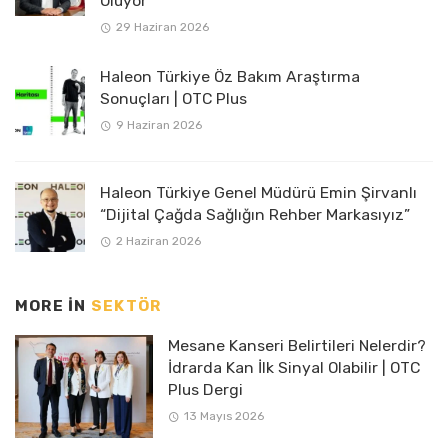
Oluyor
29 Haziran 2026
Haleon Türkiye Öz Bakım Araştırma
Sonuçları | OTC Plus
9 Haziran 2026
Haleon Türkiye Genel Müdürü Emin Şirvanlı
“Dijital Çağda Sağlığın Rehber Markasıyız”
2 Haziran 2026
MORE IN
SEKTÖR
Mesane Kanseri Belirtileri Nelerdir?
İdrarda Kan İlk Sinyal Olabilir | OTC
Plus Dergi
13 Mayıs 2026