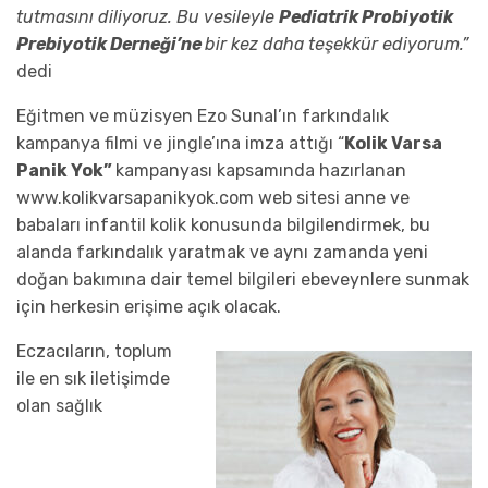
tutmasını diliyoruz. Bu vesileyle
Pediatrik Probiyotik
Prebiyotik Derneği’ne
bir kez daha teşekkür ediyorum.”
dedi
Eğitmen ve müzisyen Ezo Sunal’ın farkındalık
kampanya filmi ve jingle’ına imza attığı “
Kolik Varsa
Panik Yok”
kampanyası kapsamında hazırlanan
www.kolikvarsapanikyok.com web sitesi anne ve
babaları infantil kolik konusunda bilgilendirmek, bu
alanda farkındalık yaratmak ve aynı zamanda yeni
doğan bakımına dair temel bilgileri ebeveynlere sunmak
için herkesin erişime açık olacak.
Eczacıların, toplum
ile en sık iletişimde
olan sağlık