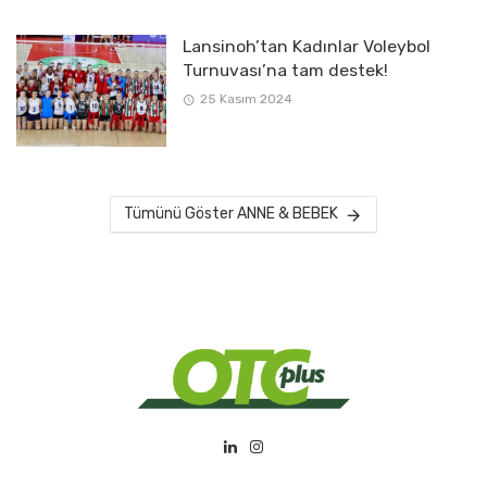
Lansinoh’tan Kadınlar Voleybol
Turnuvası’na tam destek!
25 Kasım 2024
Tümünü Göster ANNE & BEBEK