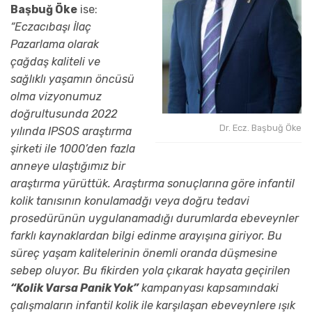
Başbuğ Öke
ise:
“Eczacıbaşı İlaç
Pazarlama olarak
çağdaş kaliteli ve
sağlıklı yaşamın öncüsü
olma vizyonumuz
doğrultusunda 2022
Dr. Ecz. Başbuğ Öke
yılında IPSOS araştırma
şirketi ile 1000’den fazla
anneye ulaştığımız bir
araştırma yürüttük. Araştırma sonuçlarına göre infantil
kolik tanısının konulamadğı veya doğru tedavi
prosedürünün uygulanamadığı durumlarda ebeveynler
farklı kaynaklardan bilgi edinme arayışına giriyor. Bu
süreç yaşam kalitelerinin önemli oranda düşmesine
sebep oluyor. Bu fikirden yola çıkarak hayata geçirilen
“
Kolik Varsa Panik Yok”
kampanyası kapsamındaki
çalışmaların infantil kolik ile karşılaşan ebeveynlere ışık