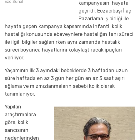
Ezo Sunal
kampanyasını hayata
geçirdi. Eczacıbaşı İlaç
Pazarlama iş birliği ile
hayata geçen kampanya kapsamında infantil kolik
hastalığı konusunda ebeveynlere hastalığın tanı süreci
ile ilgili bilgiler sağlanırken aynı zamanda hastalık
süreci boyunca hayatlarını kolaylaştıracak ipuçları
veriliyor.
Yaşamının ilk 3 ayındaki bebeklerde 3 haftadan uzun
süre haftada en az 3 gün her gün en az 3 saat aşırı
ağlama ve mızmızlanmaların sebebi kolik olarak
tanımlanıyor.
Yapılan
araştırmalara
göre, kolik
sancısının
nedenlerinden