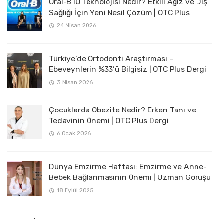
Oral-B iO Teknolojisi Nedir? Etkili Ağız ve Diş
Sağlığı İçin Yeni Nesil Çözüm | OTC Plus
24 Nisan 2026
Türkiye’de Ortodonti Araştırması –
Ebeveynlerin %33’ü Bilgisiz | OTC Plus Dergi
3 Nisan 2026
Çocuklarda Obezite Nedir? Erken Tanı ve
Tedavinin Önemi | OTC Plus Dergi
6 Ocak 2026
Dünya Emzirme Haftası: Emzirme ve Anne-
Bebek Bağlanmasının Önemi | Uzman Görüşü
18 Eylül 2025