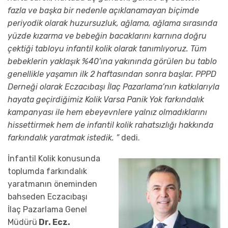
fazla ve başka bir nedenle açıklanamayan biçimde
periyodik olarak huzursuzluk, ağlama, ağlama sırasında
yüzde kızarma ve bebeğin bacaklarını karnına doğru
çektiği tabloyu infantil kolik olarak tanımlıyoruz. Tüm
bebeklerin yaklaşık %40’ına yakınında görülen bu tablo
genellikle yaşamın ilk 2 haftasından sonra başlar. PPPD
Derneği olarak Eczacıbaşı İlaç Pazarlama’nın katkılarıyla
hayata geçirdiğimiz Kolik Varsa Panik Yok farkındalık
kampanyası ile hem ebeyevnlere yalnız olmadıklarını
hissettirmek hem de infantil kolik rahatsızlığı hakkında
farkındalık yaratmak istedik. ”
dedi.
İnfantil Kolik konusunda
toplumda farkındalık
yaratmanın öneminden
bahseden Eczacıbaşı
İlaç Pazarlama Genel
Müdürü
Dr. Ecz.