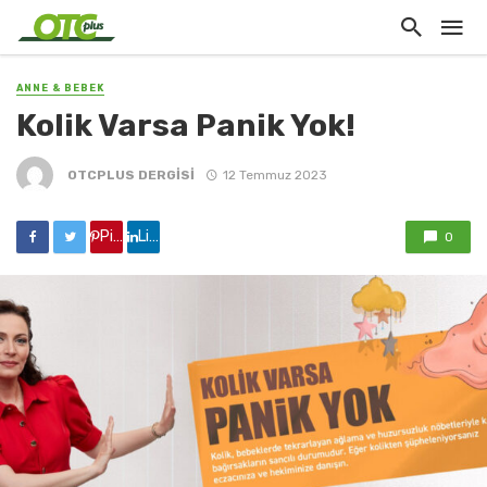
ANNE & BEBEK
Kolik Varsa Panik Yok!
OTCPLUS DERGİSİ
12 Temmuz 2023
Pinterest'de paylaş
Linkedin'de paylaş
0