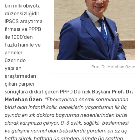
biri mikrobiyota
düzensizliğidir.
IPSOS araştırma
firması ve PPPD
ile 1000’den
fazla hamile ve
anneler
üzerinde
Prof. Dr. Metehan Özen
yapılan
araştırmadan
çıkan çarpıcı
sonuçlara dikkat çeken PPPD Dernek Başkanı
Prof. Dr.
Metehan Özen
:
“Ebeveynlerin önemli sorunlarından
birisi olan infantil kolik, bebeklerin yaşantısının ilk üç
ayında en sık doktora başvurma nedenlerinden birisi
olarak karşımıza çıkıyor. 0-3 aylık, sağlıklı, beslenmesi
ve gelişimi normal olan bebeklerde görülen, en az üç
hafta süreli, haftada üç günden, günde üç saatten