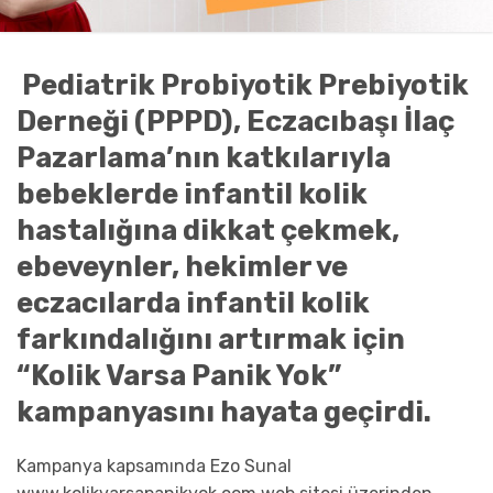
Pediatrik Probiyotik Prebiyotik
Derneği (PPPD), Eczacıbaşı İlaç
Pazarlama’nın katkılarıyla
bebeklerde infantil kolik
hastalığına dikkat çekmek,
ebeveynler, hekimler ve
eczacılarda infantil kolik
farkındalığını artırmak için
“Kolik Varsa Panik Yok”
kampanyasını hayata geçirdi.
Kampanya kapsamında Ezo Sunal