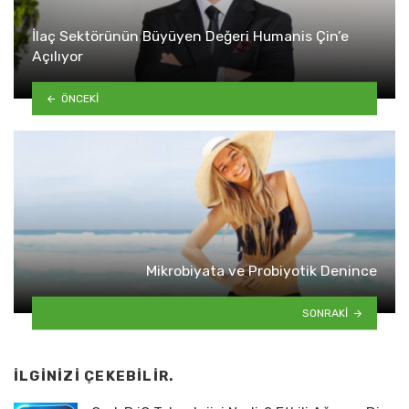
İlaç Sektörünün Büyüyen Değeri Humanis Çin’e
Açılıyor
ÖNCEKI
Mikrobiyata ve Probiyotik Denince
SONRAKI
İLGINIZI ÇEKEBILIR.