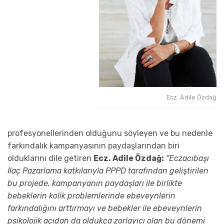
Ecz. Adile Özdağ
profesyonellerinden olduğunu söyleyen ve bu nedenle
farkındalık kampanyasının paydaşlarından biri
olduklarını dile getiren
Ecz. Adile Özdağ:
“Eczacıbaşı
İlaç Pazarlama katkılarıyla PPPD tarafından geliştirilen
bu projede, kampanyanın paydaşları ile birlikte
bebeklerin kolik problemlerinde ebeveynlerin
farkındalığını arttırmayı ve bebekler ile ebeveynlerin
psikolojik açıdan da oldukça zorlayıcı olan bu dönemi