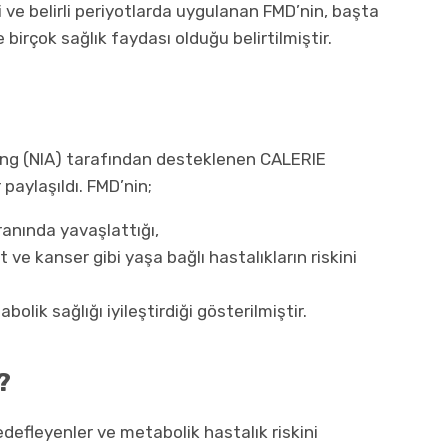
i ve belirli periyotlarda uygulanan FMD’nin, başta
 birçok sağlık faydası olduğu belirtilmiştir.
ing (NIA) tarafından desteklenen CALERIE
paylaşıldı. FMD’nin;
ranında yavaşlattığı,
 ve kanser gibi yaşa bağlı hastalıkların riskini
lik sağlığı iyileştirdiği gösterilmiştir.
?
hedefleyenler ve metabolik hastalık riskini