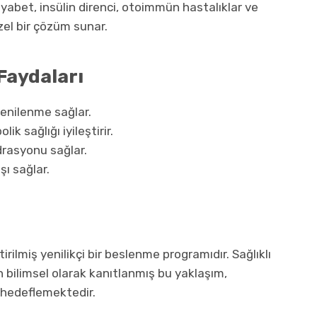
iyabet, insülin direnci, otoimmün hastalıklar ve
zel bir çözüm sunar.
Faydaları
yenilenme sağlar.
ik sağlığı iyileştirir.
drasyonu sağlar.
şı sağlar.
irilmiş yenilikçi bir beslenme programıdır. Sağlıklı
 bilimsel olarak kanıtlanmış bu yaklaşım,
ı hedeflemektedir.