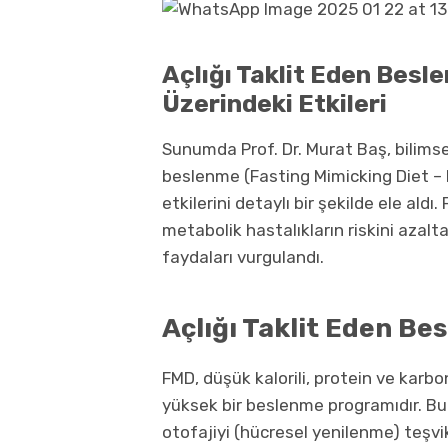
Açlığı Taklit Eden Besl
Üzerindeki Etkileri
Sunumda Prof. Dr. Murat Baş, bilimsel
beslenme (Fasting Mimicking Diet –
etkilerini detaylı bir şekilde ele ald
metabolik hastalıkların riskini azalt
faydaları vurgulandı.
Açlığı Taklit Eden Be
FMD, düşük kalorili, protein ve karbo
yüksek bir beslenme programıdır. Bu 
otofajiyi (hücresel yenilenme) teşvik