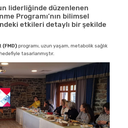
n liderliğinde düzenlenen
enme Programı’nın bilimsel
ndeki etkileri detaylı bir şekilde
t (FMD)
programı, uzun yaşam, metabolik sağlık
edefiyle tasarlanmıştır.