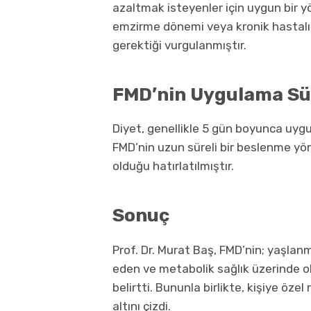
azaltmak isteyenler için uygun bir 
emzirme dönemi veya kronik hastalığ
gerektiği vurgulanmıştır.
FMD’nin Uygulama Sü
Diyet, genellikle 5 gün boyunca uygula
FMD’nin uzun süreli bir beslenme yön
olduğu hatırlatılmıştır.
Sonuç
Prof. Dr. Murat Baş, FMD’nin; yaşlan
eden ve metabolik sağlık üzerinde ol
belirtti. Bununla birlikte, kişiye öz
altını çizdi.