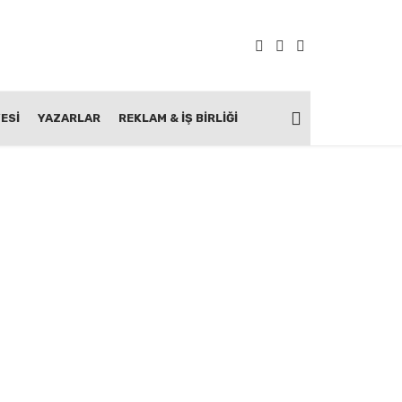
ESİ
YAZARLAR
REKLAM & İŞ BIRLIĞI