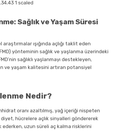
enme: Sağlık ve Yaşam Süresi
 araştırmalar ışığında açlığı taklit eden
 FMD) yönteminin sağlık ve yaşlanma üzerindeki
ı. FMD’nin sağlıklı yaşlanmayı destekleyen,
an ve yaşam kalitesini artıran potansiyel
slenme Nedir?
nhidrat oranı azaltılmış, yağ içeriği nispeten
diyet, hücrelere açlık sinyalleri göndererek
 ederken, uzun süreli aç kalma risklerini