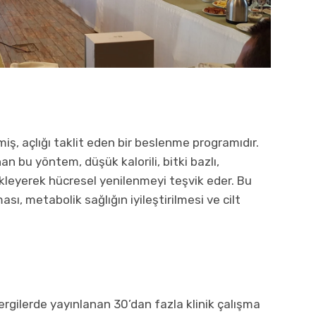
lmiş, açlığı taklit eden bir beslenme programıdır.
 bu yöntem, düşük kalorili, bitki bazlı,
tikleyerek hücresel yenilenmeyi teşvik eder. Bu
ası, metabolik sağlığın iyileştirilmesi ve cilt
dergilerde yayınlanan 30’dan fazla klinik çalışma