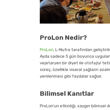
ProLon Nedir?
ProLon
, L-Nutra tarafından geliştiri
Ayda sadece 5 gün boyunca uygulanan
vejetaryen bir diyet ile otofajiyi te
süreç, özellikle viseral yağların azalm
yenilenmesi gibi faydalar sağlar.
Bilimsel Kanıtlar
ProLon’un etkinliği, saygın bilimsel 