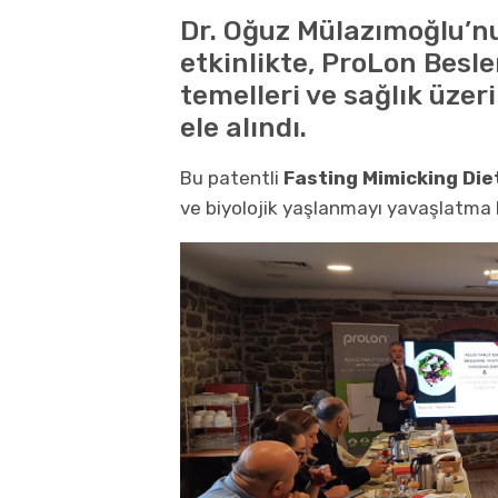
Dr. Oğuz Mülazımoğlu’nu
etkinlikte, ProLon Besl
temelleri ve sağlık üzeri
ele alındı.
Bu patentli
Fasting Mimicking Die
ve biyolojik yaşlanmayı yavaşlatma h