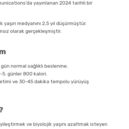
nications’da yayınlanan 2024 tarihli bir
ik yaşın medyanını 2,5 yıl düşürmüştür.
msız olarak gerçekleşmiştir.
um
 gün normal sağlıklı beslenme.
2-5. günler 800 kalori.
üketimi ve 30-45 dakika tempolu yürüyüş
?
iyileştirmek ve biyolojik yaşını azaltmak isteyen