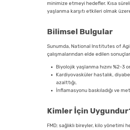
minimize etmeyi hedefler. Kısa sürel
yaşlanma karşıtı etkileri olmak üzere
Bilimsel Bulgular
Sunumda, National Institutes of Ag
çalışmalarından elde edilen sonuçlar 
Biyolojik yaşlanma hızını %2-3 o
Kardiyovasküler hastalık, diyabet
azalttığı,
İnflamasyonu baskıladığı ve metabo
Kimler İçin Uygundur
FMD; sağlıklı bireyler, kilo yönetimi 