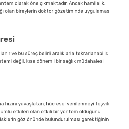
yöntem olarak öne çıkmaktadır. Ancak hamilelik,
ı olan bireylerin doktor gözetiminde uygulaması
resi
nır ve bu süreç belirli aralıklarla tekrarlanabilir.
temi değil, kısa dönemli bir sağlık müdahalesi
ma hızını yavaşlatan, hücresel yenilenmeyi teşvik
umlu etkileri olan etkili bir yöntem olduğunu
el risklerin göz önünde bulundurulması gerektiğinin