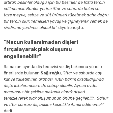
artıran besinler olduğu için bu besinler de fazla tercih
edilmemeli. Bunlar yerine iftar ve sahurda bolca su,
taze meyve, sebze ve süt ürünleri tüketmek daha doğru
bir tercih olur. Yemekleri yavaş ve çiğneyerek yemek de
sindirime yardımcı olacaktır
” diye konuştu.
“Macun kullanılmadan dişleri
fırçalayarak plak oluşumu
engellenebilir”
Ramazan ayında diş tedavisi ve diş bakımına yönelik
önerilerde bulunan
Sağıroğlu,
“İftar ve sahurda çay
kahve tüketiminin artması, rutin bakım aksatıldığında
dişte lekelenmelere de sebep olabilir. Ayrıca evde,
macunsuz bir şekilde mekanik olarak dişleri
temizleyerek plak oluşumunun önüne geçilebilir. Sahur
ve iftar sonrası diş bakımı kesinlikle ihmal edilmemeli”
dedi.