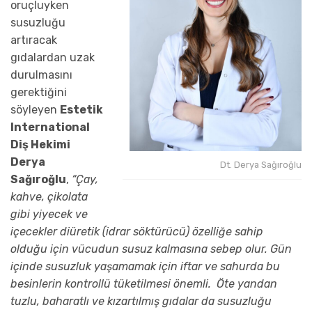
oruçluyken
susuzluğu
artıracak
gıdalardan uzak
durulmasını
gerektiğini
söyleyen
Estetik
International
Diş Hekimi
Derya
Dt. Derya Sağıroğlu
Sağıroğlu
,
“Çay,
kahve, çikolata
gibi yiyecek ve
içecekler diüretik (idrar söktürücü) özelliğe sahip
olduğu için vücudun susuz kalmasına sebep olur. Gün
içinde susuzluk yaşamamak için iftar ve sahurda bu
besinlerin kontrollü tüketilmesi önemli. Öte yandan
tuzlu, baharatlı ve kızartılmış gıdalar da susuzluğu