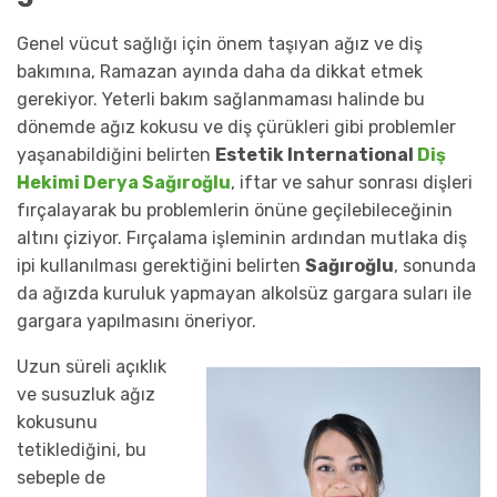
Genel vücut sağlığı için önem taşıyan ağız ve diş
bakımına, Ramazan ayında daha da dikkat etmek
gerekiyor. Yeterli bakım sağlanmaması halinde bu
dönemde ağız kokusu ve diş çürükleri gibi problemler
yaşanabildiğini belirten
Estetik International
Diş
Hekimi Derya Sağıroğlu
, iftar ve sahur sonrası dişleri
fırçalayarak bu problemlerin önüne geçilebileceğinin
altını çiziyor. Fırçalama işleminin ardından mutlaka diş
ipi kullanılması gerektiğini belirten
Sağıroğlu
, sonunda
da ağızda kuruluk yapmayan alkolsüz gargara suları ile
gargara yapılmasını öneriyor.
Uzun süreli açıklık
ve susuzluk ağız
kokusunu
tetiklediğini, bu
sebeple de