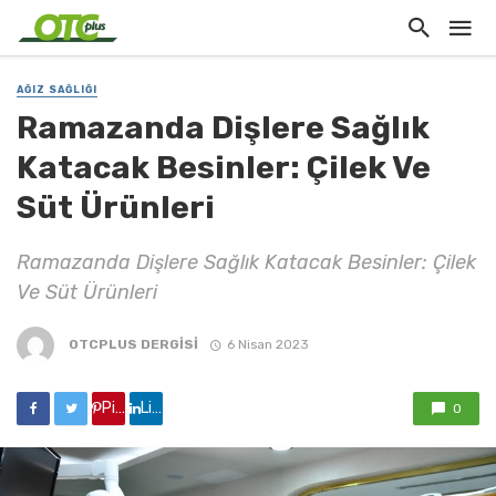
AĞIZ SAĞLIĞI
Ramazanda Dişlere Sağlık
Katacak Besinler: Çilek Ve
Süt Ürünleri
Ramazanda Dişlere Sağlık Katacak Besinler: Çilek
Ve Süt Ürünleri
OTCPLUS DERGİSİ
6 Nisan 2023
Pinterest'de paylaş
Linkedin'de paylaş
0