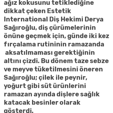
ağız kokusunu tetiklediğine
dikkat çeken Estetik
International Diş Hekimi Derya
Sağıroğlu, diş çürümelerinin
önüne geçmek için, günde iki kez
fırçalama rutininin ramazanda
aksatılmaması gerektiğinin
altını çizdi. Bu dönem taze sebze
ve meyve tüketilmesini öneren
Sağıroğlu; ç
ilek ile peynir,
yoğurt gibi süt ürünlerini
ramazan ayında dişlere sağlık
katacak besinler olarak
gösterdi.