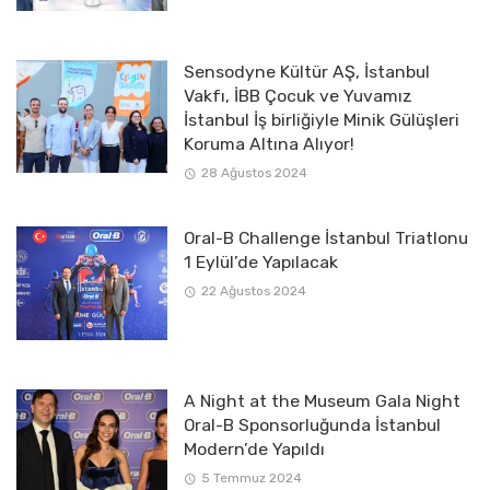
Sensodyne Kültür AŞ, İstanbul
Vakfı, İBB Çocuk ve Yuvamız
İstanbul İş birliğiyle Minik Gülüşleri
Koruma Altına Alıyor!
28 Ağustos 2024
Oral-B Challenge İstanbul Triatlonu
1 Eylül’de Yapılacak
22 Ağustos 2024
A Night at the Museum Gala Night
Oral-B Sponsorluğunda İstanbul
Modern’de Yapıldı
5 Temmuz 2024