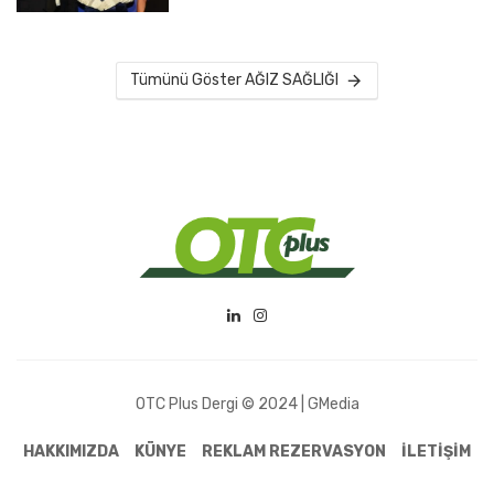
Tümünü Göster AĞIZ SAĞLIĞI
OTC Plus Dergi © 2024 | GMedia
HAKKIMIZDA
KÜNYE
REKLAM REZERVASYON
İLETİŞİM