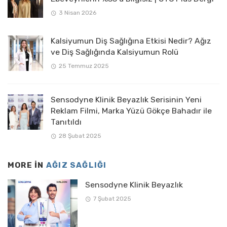
3 Nisan 2026
Kalsiyumun Diş Sağlığına Etkisi Nedir? Ağız
ve Diş Sağlığında Kalsiyumun Rolü
25 Temmuz 2025
Sensodyne Klinik Beyazlık Serisinin Yeni
Reklam Filmi, Marka Yüzü Gökçe Bahadır ile
Tanıtıldı
28 Şubat 2025
MORE IN
AĞIZ SAĞLIĞI
Sensodyne Klinik Beyazlık
7 Şubat 2025