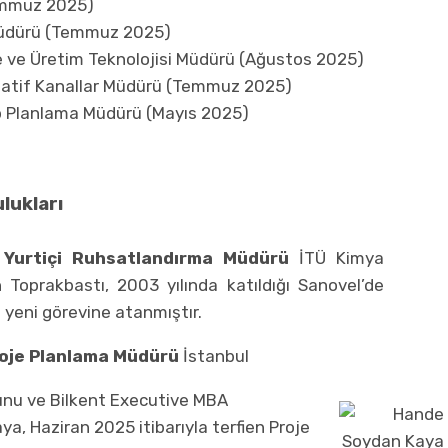
emmuz 2025)
üdürü (Temmuz 2025)
me ve Üretim Teknolojisi Müdürü (Ağustos 2025)
rnatif Kanallar Müdürü (Temmuz 2025)
 Planlama Müdürü (Mayıs 2025)
ulukları
 Yurtiçi Ruhsatlandırma Müdürü
İTÜ Kimya
Toprakbastı, 2003 yılında katıldığı Sanovel’de
n yeni görevine atanmıştır.
oje Planlama Müdürü
İstanbul
zunu ve Bilkent Executive MBA
, Haziran 2025 itibarıyla terfien Proje