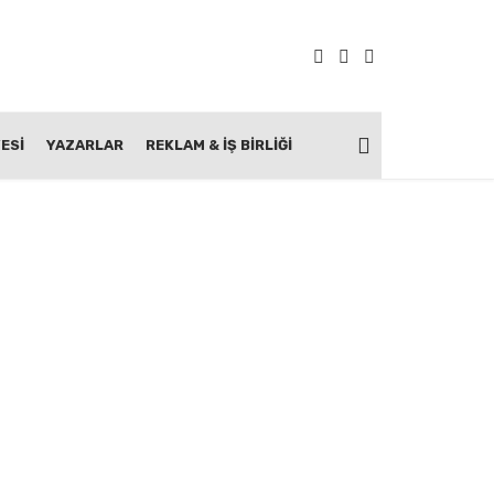
ESİ
YAZARLAR
REKLAM & İŞ BIRLIĞI