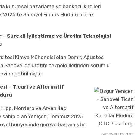
a kurumsal pazarlama ve bankacılık rolleri
 2025’te Sanovel Finans Müdürü olarak
 – Sürekli İyileştirme ve Üretim Teknolojisi
ız
rsitesi Kimya Mühendisi olan Demir, Ağustos
yla Sanovel’de üretim teknolojilerinden sorumlu
vine getirilmiştir.
ri – Ticari ve Alternatif
üdürü
, Hipp, Montero ve Arven İlaç
e sahip olan Yeniçeri, Temmuz 2025
anovel bünyesinde göreve başlamıştır.
Sanovel Ticari ve