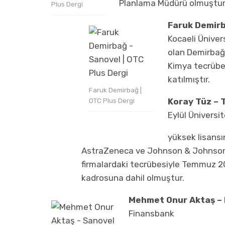
Planlama Müdürü olmuştur
Plus Dergi
Faruk Demirb
Kocaeli Üniver
olan Demirbağ;
Kimya tecrübel
katılmıştır.
Faruk Demirbağ |
Koray Tüz – 
OTC Plus Dergi
Eylül Üniversi
yüksek lisans
AstraZeneca ve Johnson & Johnson 
firmalardaki tecrübesiyle Temmuz 2
kadrosuna dahil olmuştur.
Mehmet Onur Aktaş –
Finansbank