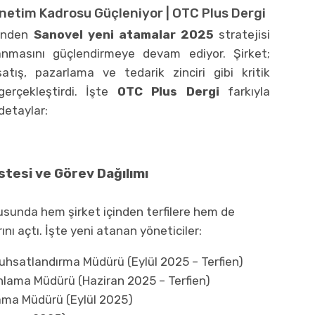
netim Kadrosu Güçleniyor | OTC Plus Dergi
rinden
Sanovel yeni atamalar 2025
stratejisi
nmasını güçlendirmeye devam ediyor. Şirket;
atış, pazarlama ve tedarik zinciri gibi kritik
erçekleştirdi. İşte
OTC Plus Dergi
farkıyla
detaylar:
stesi ve Görev Dağılımı
tusunda hem şirket içinden terfilere hem de
ını açtı. İşte yeni atanan yöneticiler:
Ruhsatlandırma Müdürü (Eylül 2025 – Terfien)
nlama Müdürü (Haziran 2025 – Terfien)
ama Müdürü (Eylül 2025)