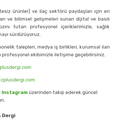
tesiz ürünler) ve ilaç sektörü paydaşları için en
arı ve bilimsel gelişmeleri sunan dijital ve basılı
ını tutan profesyonel içeriklerimizle, sağlık
lmayı sürdürüyoruz.
onelik talepleri, medya iş birlikleri, kurumsal ilan
n profesyonel ekibimizle iletişime geçebilirsiniz.
lusdergi.com
cplusdergi.com
e
Instagram
üzerinden takip ederek güncel
un.
s Dergi