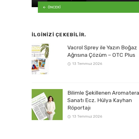
ÖNCEKI
İLGINIZI ÇEKEBILIR.
Vacrol Sprey ile Yazın Boğaz
Ağrısına Çözüm – OTC Plus
13 Temmuz 2026
Bilimle Şekillenen Aromatera
Sanatı Ecz. Hülya Kayhan
Röportajı
13 Temmuz 2026