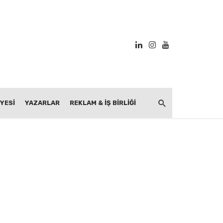
YESİ
YAZARLAR
REKLAM & İŞ BIRLIĞI