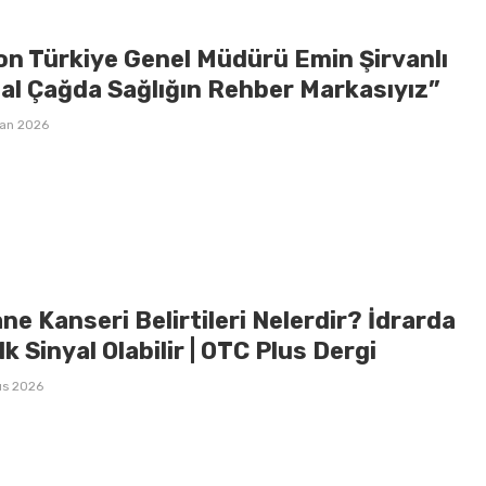
on Türkiye Genel Müdürü Emin Şirvanlı
tal Çağda Sağlığın Rehber Markasıyız”
ran 2026
e Kanseri Belirtileri Nelerdir? İdrarda
lk Sinyal Olabilir | OTC Plus Dergi
ıs 2026