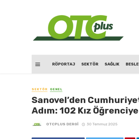
RÖPORTAJ
SEKTÖR
SAĞLIK
BESL
SEKTÖR
GENEL
Sanovel’den Cumhuriyeti
Adım: 102 Kız Öğrenciye
OTCPLUS DERGİ
30 Temmuz 2025