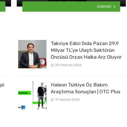
SONRAKI
Takviye Edici Gıda Pazarı 29,9
Milyar TL’ye Ulaştı Sektörün
Öncüsü Orzax Halka Arz Oluyor
29 Haziran 2026
pi
Haleon Türkiye Öz Bakım
Araştırma Sonuçları | OTC Plus
9 Haziran 2026