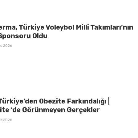
rma, Türkiye Voleybol Milli Takımları’nın
Sponsoru Oldu
ıs 2026
 Türkiye’den Obezite Farkındalığı |
ite ‘de Görünmeyen Gerçekler
ıs 2026