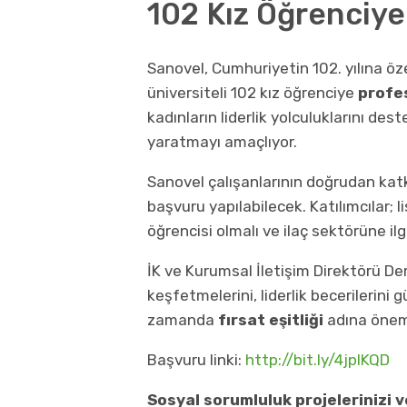
102 Kız Öğrenciye
Sanovel, Cumhuriyetin 102. yılına öze
üniversiteli 102 kız öğrenciye
profe
kadınların liderlik yolculuklarını de
yaratmayı amaçlıyor.
Sanovel çalışanlarının doğrudan kat
başvuru yapılabilecek. Katılımcılar; 
öğrencisi olmalı ve ilaç sektörüne ilg
İK ve Kurumsal İletişim Direktörü Der
keşfetmelerini, liderlik becerilerini
zamanda
fırsat eşitliği
adına öneml
Başvuru linki:
http://bit.ly/4jpIKQD
Sosyal sorumluluk projelerinizi 