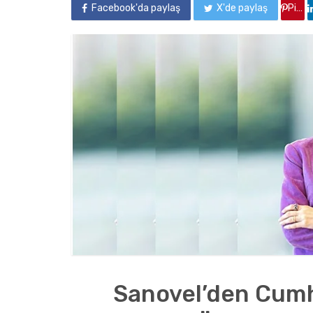
Facebook'da paylaş
X'de paylaş
Pinterest'de paylaş
Sanovel’den Cumhu