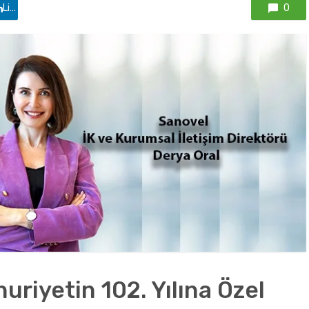
Linkedin'de paylaş
0
riyetin 102. Yılına Özel