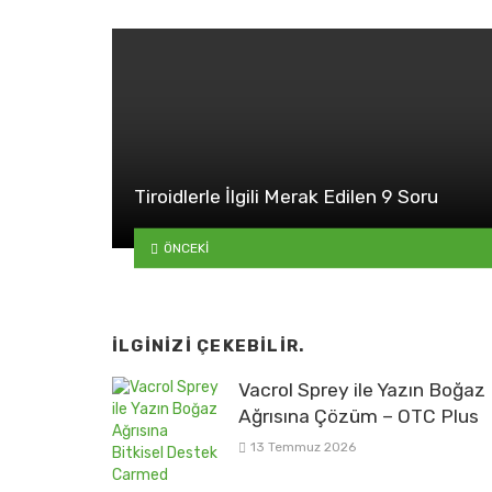
Tiroidlerle İlgili Merak Edilen 9 Soru
ÖNCEKI
İLGINIZI ÇEKEBILIR.
Vacrol Sprey ile Yazın Boğaz
Ağrısına Çözüm – OTC Plus
13 Temmuz 2026