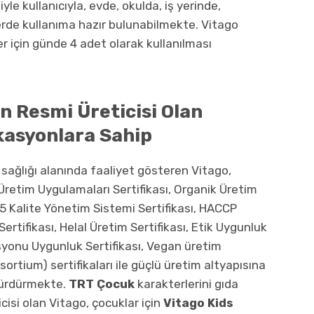
le kullanıcıyla, evde, okulda, iş yerinde,
erde kullanıma hazır bulunabilmekte. Vitago
nler için günde 4 adet olarak kullanılması
n Resmi Üreticisi Olan
ikasyonlara Sahip
 sağlığı alanında faaliyet gösteren Vitago,
 Üretim Uygulamaları Sertifikası, Organik Üretim
5 Kalite Yönetim Sistemi Sertifikası, HACCP
rtifikası, Helal Üretim Sertifikası, Etik Uygunluk
syonu Uygunluk Sertifikası, Vegan üretim
sortium) sertifikaları ile güçlü üretim altyapısına
sürdürmekte.
TRT Çocuk
karakterlerini gıda
icisi olan Vitago, çocuklar için
Vitago Kids