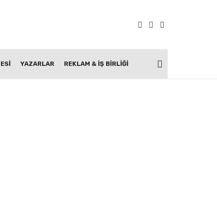
ESİ
YAZARLAR
REKLAM & İŞ BIRLIĞI