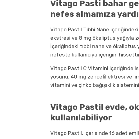
Vitago Pasti bahar ge
nefes almamıza yardı
Vitago Pastil Tıbbi Nane içeriğindek
ekstresi ve 8 mg ökaliptus yağıyla z
İçeriğindeki tıbbi nane ve ökaliptus 
nefeste kullanıcıya içeriğini hissettir
Vitago Pastil C Vitamini içeriğinde 
yosunu, 40 mg zencefil ektresi ve lim
vitamini ve çinko bağışıklık sistemi
Vitago Pastil evde, ok
kullanılabiliyor
Vitago Pastil, içerisinde 16 adet emil