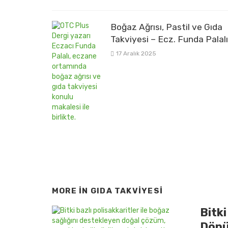
Boğaz Ağrısı, Pastil ve Gıda
Takviyesi – Ecz. Funda Palalı
17 Aralık 2025
MORE IN
GIDA TAKVİYESİ
Bitki
Dönü