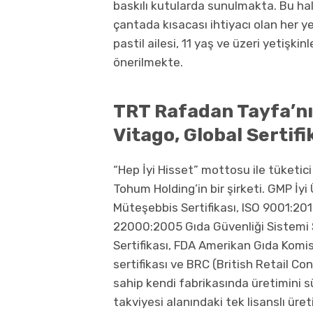
baskılı kutularda sunulmakta. Bu haliy
çantada kısacası ihtiyacı olan her y
pastil ailesi, 11 yaş ve üzeri yetişki
önerilmekte.
TRT Rafadan Tayfa’nı
Vitago, Global Sertif
“Hep İyi Hisset” mottosu ile tüketici
Tohum Holding’in bir şirketi. GMP İyi
Müteşebbis Sertifikası, ISO 9001:201
22000:2005 Gıda Güvenliği Sistemi Se
Sertifikası, FDA Amerikan Gıda Komi
sertifikası ve BRC (British Retail Con
sahip kendi fabrikasında üretimini 
takviyesi alanındaki tek lisanslı üret