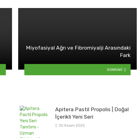
Miyofasiyal Ağrı ve Fibromiyalji Arasındaki
Fark
SONRAKI
Apitera Pastil Propolis | Doğal
İçerikli Yeni Seri
30 Kasım 2025