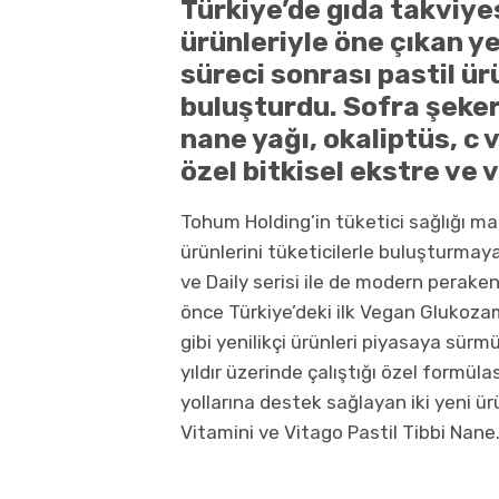
Türkiye’de gıda takviy
ürünleriyle
öne çıkan ye
süreci sonrası pastil ürü
buluşturdu. Sofra şeker
nane yağı, okaliptüs, c 
özel bitkisel ekstre ve 
Tohum Holding’in tüketici sağlığı m
ürünlerini tüketicilerle buluşturma
ve Daily serisi ile de modern perak
önce Türkiye’deki ilk Vegan Glukoza
gibi yenilikçi ürünleri piyasaya sürm
yıldır üzerinde çalıştığı özel formül
yollarına destek sağlayan iki yeni ür
Vitamini ve Vitago Pastil Tibbi Nane