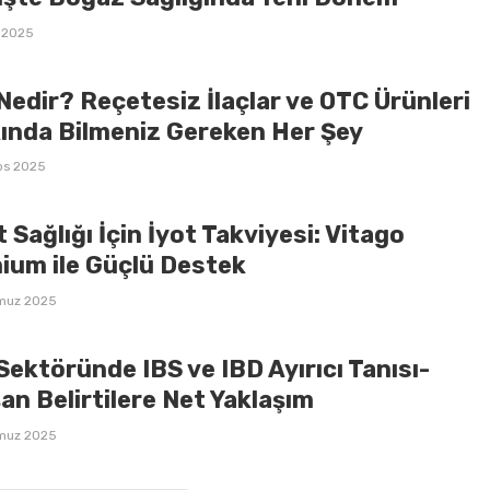
l 2025
edir? Reçetesiz İlaçlar ve OTC Ürünleri
ında Bilmeniz Gereken Her Şey
os 2025
t Sağlığı İçin İyot Takviyesi: Vitago
ium ile Güçlü Destek
muz 2025
ektöründe IBS ve IBD Ayırıcı Tanısı-
an Belirtilere Net Yaklaşım
muz 2025