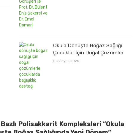
Okula Dönüşte Boğaz Sağlığı
Çocuklar İçin Doğal Çözümler
22 Eylül 2025
 Bazlı Polisakkarit Kompleksleri “Okula
şte Boğaz Sağlığında Yeni Dönem”