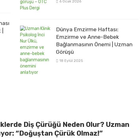
6 Ocak 2026
ması
Dünya Emzirme Haftası:
 |
Emzirme ve Anne-Bebek
Bağlanmasının Önemi | Uzman
Görüşü
18 Eylül 2025
klerde Diş Çürüğü Neden Olur? Uzman
ıyor: “Doğuştan Çürük Olmaz!”