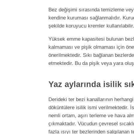
Bez değişimi sırasında temizleme vey
kendine kuruması sağlanmalıdır. Kurud
şekilde koruyucu kremler kullanılabilir
Yüksek emme kapasitesi bulunan bezler
kalmaması ve pişik olmaması için önem
önerilmektedir. Sıkı bağlanan bezlerde
etmektedir. Bu da pişik veya yara olu
Yaz aylarında isilik s
Derideki ter bezi kanallarının herhang
döküntülere isilik ismi verilmektedir. İ
nemli ortam, aşırı terleme ve hava alm
çıkmaktadır. Vücudun çevresel sıcaklı
fazla ısıyı ter bezlerinden salgılanan t