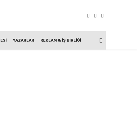
ESİ
YAZARLAR
REKLAM & İŞ BIRLIĞI