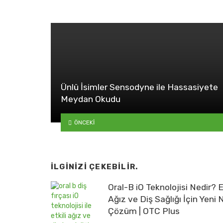
Ünlü İsimler Sensodyne ile Hassasiyete
Meydan Okudu
ÖNCEKI
İLGINIZI ÇEKEBILIR.
Oral-B iO Teknolojisi Nedir? E
Ağız ve Diş Sağlığı İçin Yeni 
Çözüm | OTC Plus