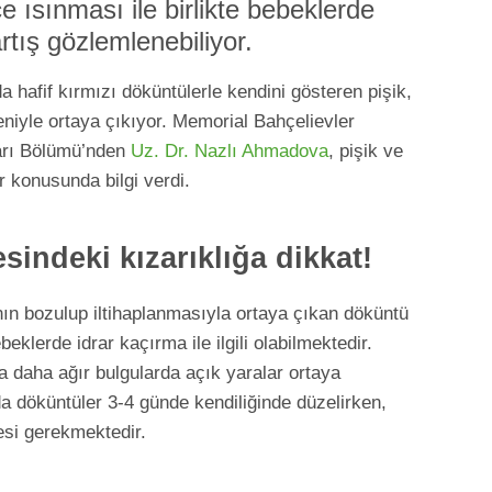
e ısınması ile birlikte bebeklerde
artış gözlemlenebiliyor.
hafif kırmızı döküntülerle kendini gösteren pişik,
niyle ortaya çıkıyor. Memorial Bahçelievler
arı Bölümü’nden
Uz. Dr. Nazlı Ahmadova
, pişik ve
ler konusunda bilgi verdi.
sindeki kızarıklığa dikkat!
ının bozulup iltihaplanmasıyla ortaya çıkan döküntü
eklerde idrar kaçırma ile ilgili olabilmektedir.
a daha ağır bulgularda açık yaralar ortaya
da döküntüler 3-4 günde kendiliğinde düzelirken,
esi gerekmektedir.