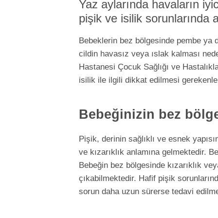
Yaz aylarında havaların iyic
pişik ve isilik sorunlarında 
Bebeklerin bez bölgesinde pembe ya da 
cildin havasız veya ıslak kalması nede
Hastanesi Çocuk Sağlığı ve Hastalıkl
isilik ile ilgili dikkat edilmesi gereken
Bebeğinizin bez bölge
Pişik, derinin sağlıklı ve esnek yapıs
ve kızarıklık anlamına gelmektedir. Beb
Bebeğin bez bölgesinde kızarıklık vey
çıkabilmektedir. Hafif pişik sorunların
sorun daha uzun sürerse tedavi edilm