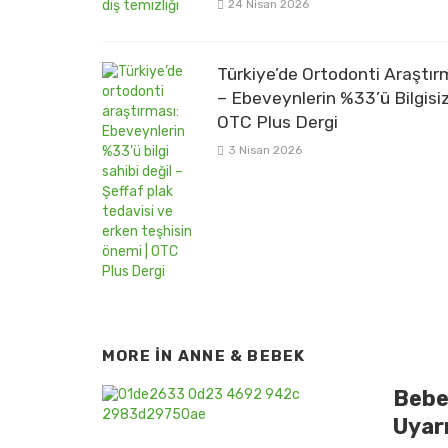
24 Nisan 2026
Türkiye’de Ortodonti Araştır
– Ebeveynlerin %33’ü Bilgisiz
OTC Plus Dergi
3 Nisan 2026
MORE IN
ANNE & BEBEK
Bebe
Uyar