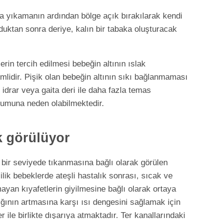
a yıkamanın ardından bölge açık bırakılarak kendi
uktan sonra deriye, kalın bir tabaka oluşturacak
.
in tercih edilmesi bebeğin altının ıslak
lidir. Pişik olan bebeğin altının sıkı bağlanmaması
 idrar veya gaita deri ile daha fazla temas
şumuna neden olabilmektedir.
ık görülüyor
i bir seviyede tıkanmasına bağlı olarak görülen
silik bebeklerde ateşli hastalık sonrası, sıcak ve
ayan kıyafetlerin giyilmesine bağlı olarak ortaya
ğının artmasına karşı ısı dengesini sağlamak için
er ile birlikte dışarıya atmaktadır. Ter kanallarındaki