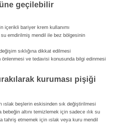
üne geçilebilir
n içerikli bariyer krem kullanımı
su emdirilmiş mendil ile bez bölgesinin
 değişim sıklığına dikkat edilmesi
n önlenmesi ve tedavisi konusunda bilgi edinmesi
ırakılarak kuruması pişiği
 ıslak beşlerin eskisinden sık değiştirilmesi
a bebeğin altını temizlemek için sadece ılık su
zla tahriş etmemek için ıslak veya kuru mendil