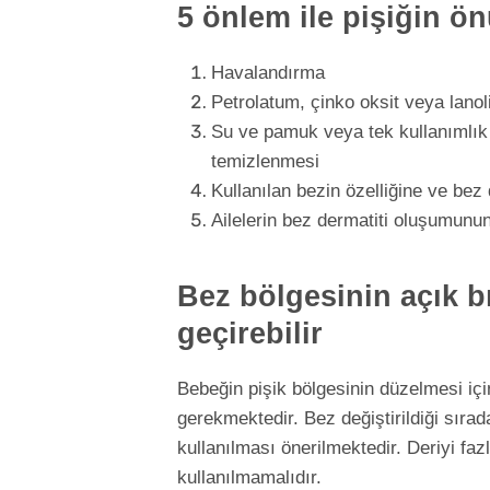
5 önlem ile pişiğin ön
Havalandırma
Petrolatum, çinko oksit veya lanoli
Su ve pamuk veya tek kullanımlık 
temizlenmesi
Kullanılan bezin özelliğine ve bez
Ailelerin bez dermatiti oluşumunu
Bez bölgesinin açık b
geçirebilir
Bebeğin pişik bölgesinin düzelmesi için
gerekmektedir. Bez değiştirildiği sırad
kullanılması önerilmektedir. Deriyi fa
kullanılmamalıdır.