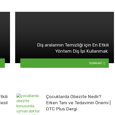
Diş aralarının Temizliği için En Etkili
Yöntem Diş İpi Kullanmak
SONRAKI
tkili
Çocuklarda Obezite Nedir?
Nesil
Erken Tanı ve Tedavinin Önemi |
OTC Plus Dergi