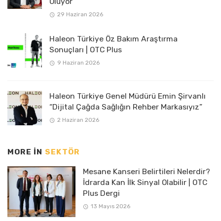
Oluyor
29 Haziran 2026
Haleon Türkiye Öz Bakım Araştırma
Sonuçları | OTC Plus
9 Haziran 2026
Haleon Türkiye Genel Müdürü Emin Şirvanlı
“Dijital Çağda Sağlığın Rehber Markasıyız”
2 Haziran 2026
MORE IN
SEKTÖR
Mesane Kanseri Belirtileri Nelerdir?
İdrarda Kan İlk Sinyal Olabilir | OTC
Plus Dergi
13 Mayıs 2026