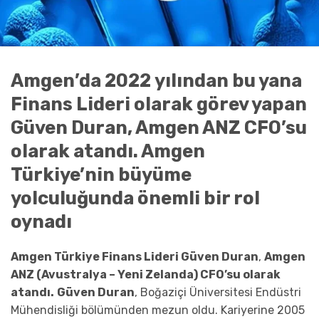
Amgen’da 2022 yılından bu yana
Finans Lideri olarak görev yapan
Güven Duran, Amgen ANZ CFO’su
olarak atandı. Amgen
Türkiye’nin büyüme
yolculuğunda önemli bir rol
oynadı
Amgen Türkiye Finans Lideri Güven Duran
,
Amgen
ANZ (Avustralya – Yeni Zelanda) CFO’su olarak
atandı.
Güven Duran
, Boğaziçi Üniversitesi Endüstri
Mühendisliği bölümünden mezun oldu. Kariyerine 2005