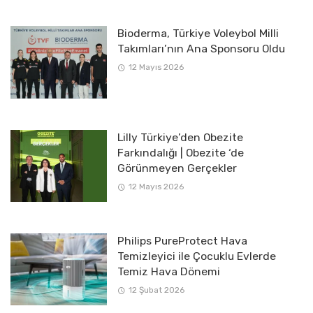
Bioderma, Türkiye Voleybol Milli
Takımları’nın Ana Sponsoru Oldu
12 Mayıs 2026
Lilly Türkiye’den Obezite
Farkındalığı | Obezite ‘de
Görünmeyen Gerçekler
12 Mayıs 2026
Philips PureProtect Hava
Temizleyici ile Çocuklu Evlerde
Temiz Hava Dönemi
12 Şubat 2026