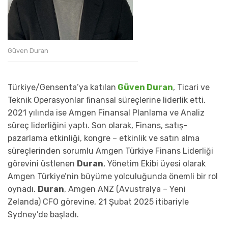
Güven Duran
Türkiye/Gensenta’ya katılan
Güven Duran
, Ticari ve
Teknik Operasyonlar finansal süreçlerine liderlik etti.
2021 yılında ise Amgen Finansal Planlama ve Analiz
süreç liderliğini yaptı. Son olarak, Finans, satış-
pazarlama etkinliği, kongre – etkinlik ve satın alma
süreçlerinden sorumlu Amgen Türkiye Finans Liderliği
görevini üstlenen
Duran
, Yönetim Ekibi üyesi olarak
Amgen Türkiye’nin büyüme yolculuğunda önemli bir rol
oynadı.
Duran
, Amgen ANZ (Avustralya – Yeni
Zelanda) CFO görevine, 21 Şubat 2025 itibariyle
Sydney’de başladı.