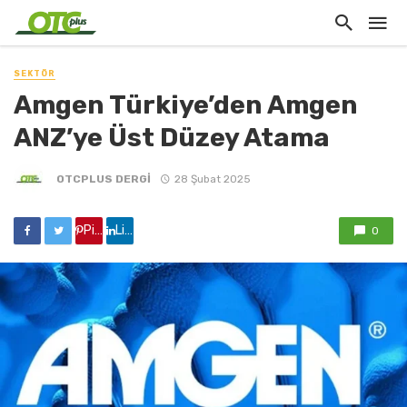
SEKTÖR
Amgen Türkiye’den Amgen
ANZ’ye Üst Düzey Atama
OTCPLUS DERGİ
28 Şubat 2025
Pinterest'de paylaş
Linkedin'de paylaş
0