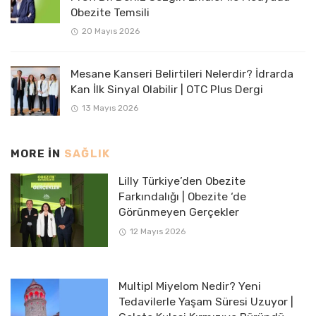
Obezite Temsili
20 Mayıs 2026
Mesane Kanseri Belirtileri Nelerdir? İdrarda
Kan İlk Sinyal Olabilir | OTC Plus Dergi
13 Mayıs 2026
MORE IN
SAĞLIK
Lilly Türkiye’den Obezite
Farkındalığı | Obezite ‘de
Görünmeyen Gerçekler
12 Mayıs 2026
Multipl Miyelom Nedir? Yeni
Tedavilerle Yaşam Süresi Uzuyor |