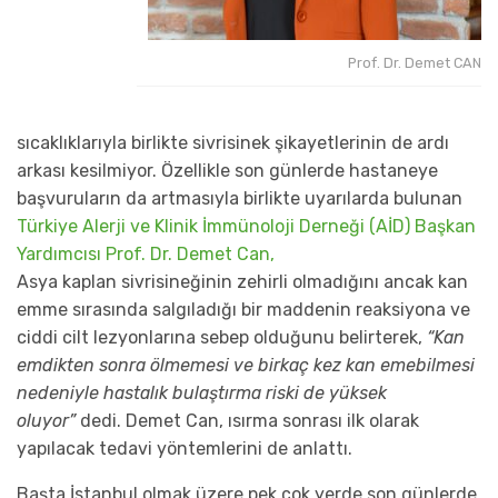
Prof. Dr. Demet CAN
sıcaklıklarıyla birlikte sivrisinek şikayetlerinin de ardı
arkası kesilmiyor. Özellikle son günlerde hastaneye
başvuruların da artmasıyla birlikte uyarılarda bulunan
Türkiye Alerji ve Klinik İmmünoloji Derneği (AİD) Başkan
Yardımcısı Prof. Dr. Demet Can,
Asya kaplan sivrisineğinin zehirli olmadığını ancak kan
emme sırasında salgıladığı bir maddenin reaksiyona ve
ciddi cilt lezyonlarına sebep olduğunu belirterek,
“Kan
emdikten sonra ölmemesi ve birkaç kez kan emebilmesi
nedeniyle hastalık bulaştırma riski de yüksek
oluyor”
dedi. Demet Can, ısırma sonrası ilk olarak
yapılacak tedavi yöntemlerini de anlattı.
Başta İstanbul olmak üzere pek çok yerde son günlerde