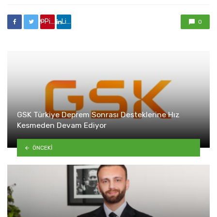
etkilendi
Pinterest'de paylaş
Linkedin'de paylaş
0
GSK Türkiye Deprem Sonrası Desteklerine Hız
Kesmeden Devam Ediyor
ÖNCEKI