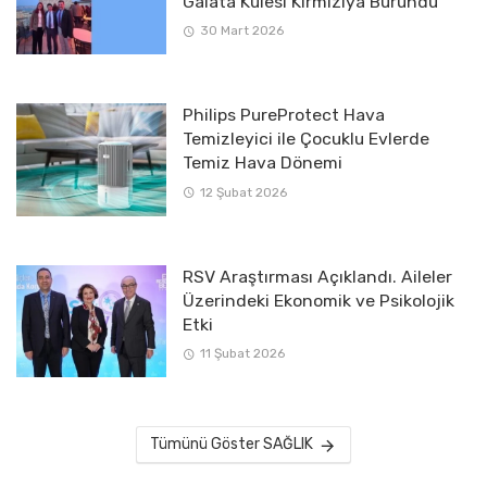
Galata Kulesi Kırmızıya Büründü
30 Mart 2026
Philips PureProtect Hava
Temizleyici ile Çocuklu Evlerde
Temiz Hava Dönemi
12 Şubat 2026
RSV Araştırması Açıklandı. Aileler
Üzerindeki Ekonomik ve Psikolojik
Etki
11 Şubat 2026
Tümünü Göster SAĞLIK