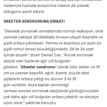
nedeniyle hastalık bulaştırma riskinin de yüksek
olduğuna işaret ediyor.
SKEETER SENDROMUNA DİKKAT!
“Genelde sivrisinek ısırmalarında normal reaksiyon, ısırık
yerinde yaklaşık 20 dakikada zirveye ulaşan kızarıklık ve
şişlik ortaya çıkmasıdır. Yanma ve kaşıntıya yol açan bu
şişlik nohut tanesi büyüklüğündedir, 24 ila 36 saat
içinde düzelir” diyen
Demet Can,
“Ancak sivrisinek
alerjisi olan kişilerde ağır cilt bulguları
gözlenir. “
Skeeter sendromu
” olarak tabir edilen ve 10
cm’ye uzanan kaşıntılı, ağrılı, kızarık, büyük lokal
şişliklerin ortaya çıktığı bu durum 3 ila 10
gün sürebilir. Asya kaplan sivrisineği
ısırması sonrası sivrisinek alerjisinde gördüğümüzden
çok daha ağır cilt bulguları ortaya çıkabilir ve oldukça
uzun sürer”
şeklinde konuştu.