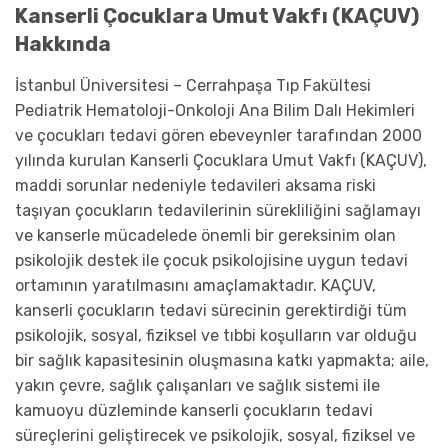
Kanserli Çocuklara Umut Vakfı (KAÇUV)
Hakkında
İstanbul Üniversitesi – Cerrahpaşa Tıp Fakültesi
Pediatrik Hematoloji-Onkoloji Ana Bilim Dalı Hekimleri
ve çocukları tedavi gören ebeveynler tarafından 2000
yılında kurulan Kanserli Çocuklara Umut Vakfı (KAÇUV),
maddi sorunlar nedeniyle tedavileri aksama riski
taşıyan çocukların tedavilerinin sürekliliğini sağlamayı
ve kanserle mücadelede önemli bir gereksinim olan
psikolojik destek ile çocuk psikolojisine uygun tedavi
ortamının yaratılmasını amaçlamaktadır. KAÇUV,
kanserli çocukların tedavi sürecinin gerektirdiği tüm
psikolojik, sosyal, fiziksel ve tıbbi koşulların var olduğu
bir sağlık kapasitesinin oluşmasına katkı yapmakta; aile,
yakın çevre, sağlık çalışanları ve sağlık sistemi ile
kamuoyu düzleminde kanserli çocukların tedavi
süreçlerini geliştirecek ve psikolojik, sosyal, fiziksel ve