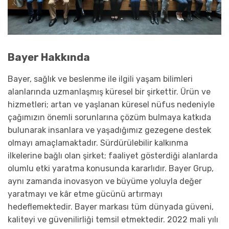
Bayer Hakkında
Bayer, sağlık ve beslenme ile ilgili yaşam bilimleri
alanlarında uzmanlaşmış küresel bir şirkettir. Ürün ve
hizmetleri; artan ve yaşlanan küresel nüfus nedeniyle
çağımızın önemli sorunlarına çözüm bulmaya katkıda
bulunarak insanlara ve yaşadığımız gezegene destek
olmayı amaçlamaktadır. Sürdürülebilir kalkınma
ilkelerine bağlı olan şirket; faaliyet gösterdiği alanlarda
olumlu etki yaratma konusunda kararlıdır. Bayer Grup,
aynı zamanda inovasyon ve büyüme yoluyla değer
yaratmayı ve kâr etme gücünü artırmayı
hedeflemektedir. Bayer markası tüm dünyada güveni,
kaliteyi ve güvenilirliği temsil etmektedir. 2022 mali yılı