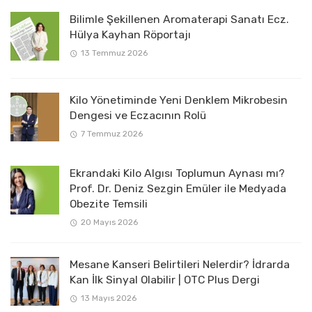
Bilimle Şekillenen Aromaterapi Sanatı Ecz.
Hülya Kayhan Röportajı
13 Temmuz 2026
Kilo Yönetiminde Yeni Denklem Mikrobesin
Dengesi ve Eczacının Rolü
7 Temmuz 2026
Ekrandaki Kilo Algısı Toplumun Aynası mı?
Prof. Dr. Deniz Sezgin Emüler ile Medyada
Obezite Temsili
20 Mayıs 2026
Mesane Kanseri Belirtileri Nelerdir? İdrarda
Kan İlk Sinyal Olabilir | OTC Plus Dergi
13 Mayıs 2026