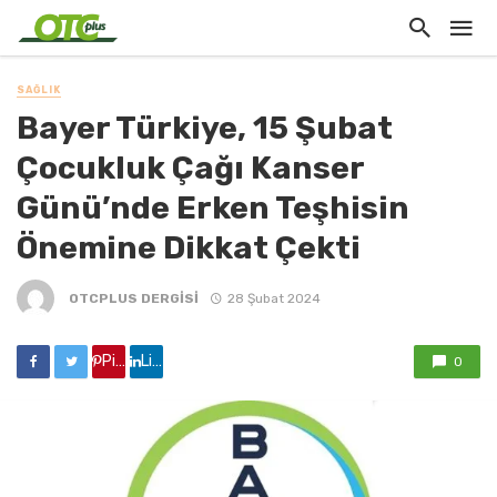
SAĞLIK
Bayer Türkiye, 15 Şubat
Çocukluk Çağı Kanser
Günü’nde Erken Teşhisin
Önemine Dikkat Çekti
OTCPLUS DERGİSİ
28 Şubat 2024
Pinterest'de paylaş
Linkedin'de paylaş
0