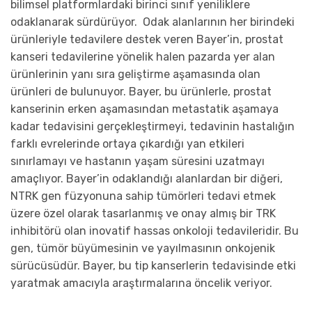
bilimsel platformlardaki birinci sınıf yeniliklere
odaklanarak sürdürüyor. Odak alanlarının her birindeki
ürünleriyle tedavilere destek veren Bayer’in, prostat
kanseri tedavilerine yönelik halen pazarda yer alan
ürünlerinin yanı sıra geliştirme aşamasında olan
ürünleri de bulunuyor. Bayer, bu ürünlerle, prostat
kanserinin erken aşamasından metastatik aşamaya
kadar tedavisini gerçekleştirmeyi, tedavinin hastalığın
farklı evrelerinde ortaya çıkardığı yan etkileri
sınırlamayı ve hastanın yaşam süresini uzatmayı
amaçlıyor. Bayer’in odaklandığı alanlardan bir diğeri,
NTRK gen füzyonuna sahip tümörleri tedavi etmek
üzere özel olarak tasarlanmış ve onay almış bir TRK
inhibitörü olan inovatif hassas onkoloji tedavileridir. Bu
gen, tümör büyümesinin ve yayılmasının onkojenik
sürücüsüdür. Bayer, bu tip kanserlerin tedavisinde etki
yaratmak amacıyla araştırmalarına öncelik veriyor.