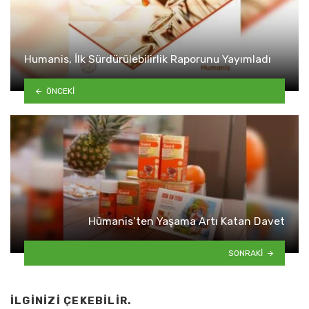
Humanis, İlk Sürdürülebilirlik Raporunu Yayımladı
ÖNCEKI
Hümanis’ten Yaşama Artı Katan Davet
SONRAKI
İLGINIZI ÇEKEBILIR.