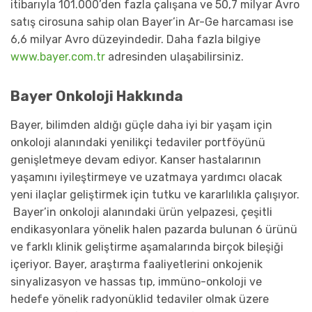
itibarıyla 101.000’den fazla çalışana ve 50,7 milyar Avro
satış cirosuna sahip olan Bayer’in Ar-Ge harcaması ise
6,6 milyar Avro düzeyindedir. Daha fazla bilgiye
www.bayer.com.tr
adresinden ulaşabilirsiniz.
Bayer Onkoloji Hakkında
Bayer, bilimden aldığı güçle daha iyi bir yaşam için
onkoloji alanındaki yenilikçi tedaviler portföyünü
genişletmeye devam ediyor. Kanser hastalarının
yaşamını iyileştirmeye ve uzatmaya yardımcı olacak
yeni ilaçlar geliştirmek için tutku ve kararlılıkla çalışıyor.
Bayer’in onkoloji alanındaki ürün yelpazesi, çeşitli
endikasyonlara yönelik halen pazarda bulunan 6 ürünü
ve farklı klinik geliştirme aşamalarında birçok bileşiği
içeriyor. Bayer, araştırma faaliyetlerini onkojenik
sinyalizasyon ve hassas tıp, immüno-onkoloji ve
hedefe yönelik radyonüklid tedaviler olmak üzere