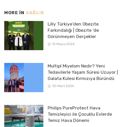
MORE IN
SAĞLIK
Lilly Türkiye’den Obezite
Farkındalığı | Obezite ‘de
Görünmeyen Gerçekler
12 Mayıs 2026
Multipl Miyelom Nedir? Yeni
Tedavilerle Yaşam Süresi Uzuyor |
Galata Kulesi Kırmızıya Büründü
30 Mart 2026
Philips PureProtect Hava
Temizleyici ile Çocuklu Evlerde
Temiz Hava Dönemi