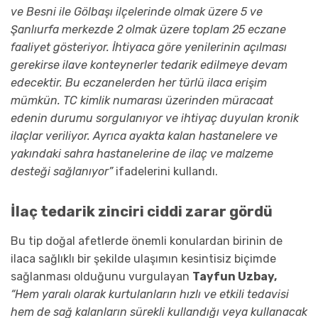
ve Besni ile Gölbaşı ilçelerinde olmak üzere 5 ve
Şanlıurfa merkezde 2 olmak üzere toplam 25 eczane
faaliyet gösteriyor. İhtiyaca göre yenilerinin açılması
gerekirse ilave konteynerler tedarik edilmeye devam
edecektir. Bu eczanelerden her türlü ilaca erişim
mümkün. TC kimlik numarası üzerinden müracaat
edenin durumu sorgulanıyor ve ihtiyaç duyulan kronik
ilaçlar veriliyor. Ayrıca ayakta kalan hastanelere ve
yakındaki sahra hastanelerine de ilaç ve malzeme
desteği sağlanıyor”
ifadelerini kullandı.
İlaç tedarik zinciri ciddi zarar gördü
Bu tip doğal afetlerde önemli konulardan birinin de
ilaca sağlıklı bir şekilde ulaşımın kesintisiz biçimde
sağlanması olduğunu vurgulayan
Tayfun Uzbay,
“Hem yaralı olarak kurtulanların hızlı ve etkili tedavisi
hem de sağ kalanların sürekli kullandığı veya kullanacak