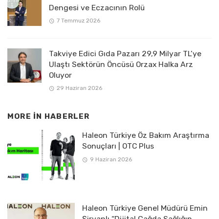
Dengesi ve Eczacının Rolü
7 Temmuz 2026
Takviye Edici Gıda Pazarı 29,9 Milyar TL’ye
Ulaştı Sektörün Öncüsü Orzax Halka Arz
Oluyor
29 Haziran 2026
MORE IN
HABERLER
Haleon Türkiye Öz Bakım Araştırma
Sonuçları | OTC Plus
9 Haziran 2026
Haleon Türkiye Genel Müdürü Emin
Şirvanlı “Dijital Çağda Sağlığın