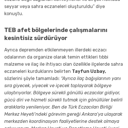
seyyar veya sahra eczaneleri oluşturuldu” diye
konuştu.
TEB afet bölgelerinde çalışmalarını
kesintisiz sürdürüyor
Ayrıca depremden etkilenmeyen illerdeki eczacı
odalarının da organize olarak temin ettikleri tıbbi
malzeme ve ilaç ile ihtiyacı olan özellikle ilçelerde sahra
eczaneleri kurduklarını belirten
Tayfun Uzbay,
sözlerini şöyle tamamladı:
“Ayrıca ilaç bağışlarının yanı
sıra giyecek, yiyecek ve içecek toplayarak bölgeye
ulaştırıyorlar. Bölgeye sürekli gönüllü eczacılar gidiyor,
gücü diri ve hizmeti sürekli tutmak için gönüllüler belirli
aralıklarla yenileniyor. Ben de Türk Eczacıları Birliği
Merkez Heyeti’ndeki görevim gereği Ankara’ya ulaşarak
merkezden koordinasyon faaliyetlerine destek olmaya