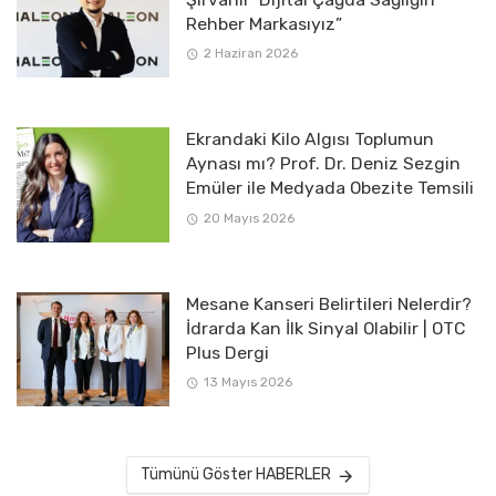
Rehber Markasıyız”
2 Haziran 2026
Ekrandaki Kilo Algısı Toplumun
Aynası mı? Prof. Dr. Deniz Sezgin
Emüler ile Medyada Obezite Temsili
20 Mayıs 2026
Mesane Kanseri Belirtileri Nelerdir?
İdrarda Kan İlk Sinyal Olabilir | OTC
Plus Dergi
13 Mayıs 2026
Tümünü Göster HABERLER