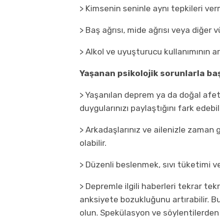
> Kimsenin seninle aynı tepkileri v
> Baş ağrısı, mide ağrısı veya diğer v
> Alkol ve uyuşturucu kullanımının a
Yaşanan psikolojik sorunlarla baş
> Yaşanılan deprem ya da doğal afetl
duygularınızı paylaştığını fark edebili
> Arkadaşlarınız ve ailenizle zaman
olabilir.
> Düzenli beslenmek, sıvı tüketimi ve
> Depremle ilgili haberleri tekrar t
anksiyete bozukluğunu artırabilir. 
olun. Spekülasyon ve söylentilerden k