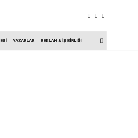
ESİ
YAZARLAR
REKLAM & İŞ BIRLIĞI