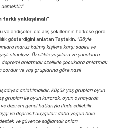
 demektir.”
farklı yaklaşılmalı”
u ve endişeleri ele alış şekillerinin herkese göre
lılık gösterdiğini anlatan Taştekin,
“Böyle
mlara maruz kalmış kişilere karşı sabırlı ve
yışlı olmalıyız. Özellikle yaşlılara ve çocuklara
, depremi anlatmak özellikle çocuklara anlatmak
 zordur ve yaş gruplarına göre nasıl
şadıysa anlatılmalıdır. Küçük yaş grupları oyun
 yaş grupları ile oyun kurarak, oyun oynayarak
ve deprem genel hatlarıyla ifade edilebilir.
kaygı ve depresif duyguları daha yoğun hale
al destek ve güvence sağlamak onları