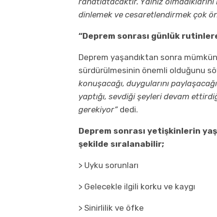
rahatlatacaktır. Yalnız olmadıklarını 
dinlemek ve cesaretlendirmek çok ön
“Deprem sonrası günlük rutinler
Deprem yaşandıktan sonra mümkün o
sürdürülmesinin önemli olduğunu sö
konuşacağı, duygularını paylaşacağı
yaptığı, sevdiği şeyleri devam ettird
gerekiyor”
dedi.
Deprem sonrası yetişkinlerin yaşa
şekilde sıralanabilir;
> Uyku sorunları
> Gelecekle ilgili korku ve kaygı
> Sinirlilik ve öfke