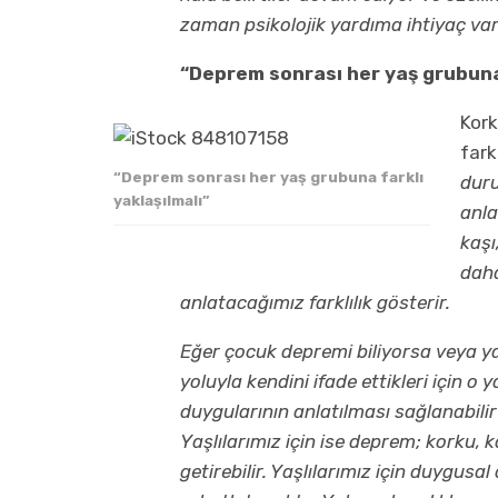
zaman psikolojik yardıma ihtiyaç var
“Deprem sonrası her yaş grubuna 
Kork
fark
“Deprem sonrası her yaş grubuna farklı
duru
yaklaşılmalı”
anla
kaşı
daha
anlatacağımız farklılık gösterir.
Eğer çocuk depremi biliyorsa veya ya
yoluyla kendini ifade ettikleri için o
duygularının anlatılması sağlanabilir 
Yaşlılarımız için ise deprem; korku, 
getirebilir. Yaşlılarımız için duygus