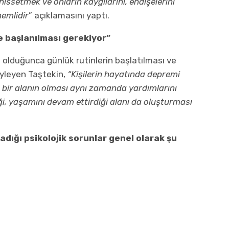
hissetmek ve onların kaygılarını, endişelerini
emlidir
” açıklamasını yaptı.
e başlanılması gerekiyor”
lduğunca günlük rutinlerin başlatılması ve
yleyen Taştekin,
“Kişilerin hayatında depremi
 bir alanın olması aynı zamanda yardımlarını
iği, yaşamını devam ettirdiği alanı da oluşturması
dığı psikolojik sorunlar genel olarak şu