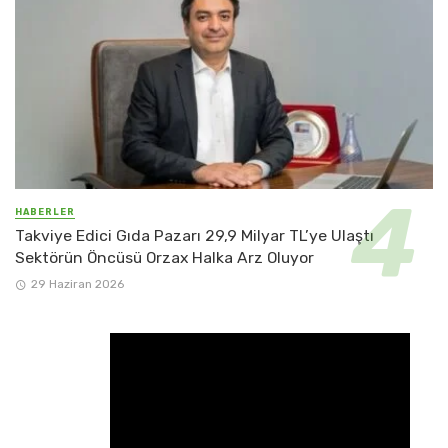
HABERLER
Takviye Edici Gıda Pazarı 29,9 Milyar TL’ye Ulaştı
Sektörün Öncüsü Orzax Halka Arz Oluyor
29 Haziran 2026