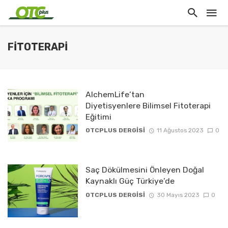
FİTOTERAPİ
AlchemLife’tan
Diyetisyenlere Bilimsel Fitoterapi
Eğitimi
OTCPLUS DERGİSİ
11 Ağustos 2023
0
Saç Dökülmesini Önleyen Doğal
Kaynaklı Güç Türkiye’de
OTCPLUS DERGİSİ
30 Mayıs 2023
0