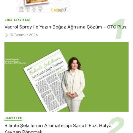
GIDA TAKVİYESİ
Vacrol Sprey ile Yazın Boğaz Ağrısına Çözüm – OTC Plus
13 Temmuz 2026
HABERLER
Bilimle Şekillenen Aromaterapi Sanatı Ecz. Hülya
Kayhan Röportajı