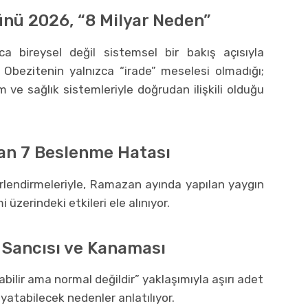
nü 2026, “8 Milyar Neden”
ca bireysel değil sistemsel bir bakış açısıyla
. Obezitenin yalnızca “irade” meselesi olmadığı;
im ve sağlık sistemleriyle doğrudan ilişkili olduğu
an 7 Beslenme Hatası
rlendirmeleriyle, Ramazan ayında yapılan yaygın
üzerindeki etkileri ele alınıyor.
 Sancısı ve Kanaması
bilir ama normal değildir” yaklaşımıyla aşırı adet
atabilecek nedenler anlatılıyor.