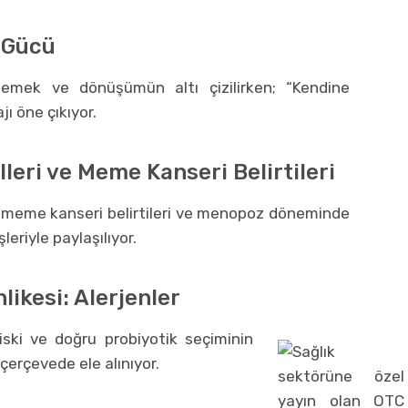
n Gücü
, emek ve dönüşümün altı çizilirken; “Kendine
ı öne çıkıyor.
eri ve Meme Kanseri Belirtileri
ı meme kanseri belirtileri ve menopoz döneminde
eriyle paylaşılıyor.
ikesi: Alerjenler
riski ve doğru probiyotik seçiminin
 çerçevede ele alınıyor.