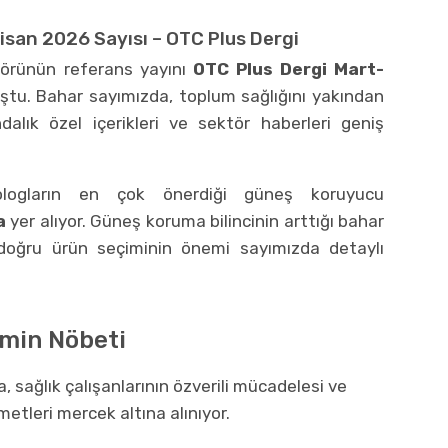
isan 2026 Sayısı – OTC Plus Dergi
törünün referans yayını
OTC Plus Dergi Mart-
uştu. Bahar sayımızda, toplum sağlığını yakından
ndalık özel içerikleri ve sektör haberleri geniş
ologların en çok önerdiği güneş koruyucu
a
yer alıyor. Güneş koruma bilincinin arttığı bahar
 doğru ürün seçiminin önemi sayımızda detaylı
imin Nöbeti
 sağlık çalışanlarının özverili mücadelesi ve
metleri mercek altına alınıyor.