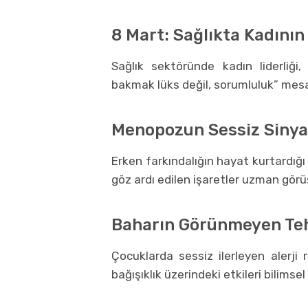
8 Mart: Sağlıkta Kadını
Sağlık sektöründe kadın liderliği
bakmak lüks değil, sorumluluk” mesaj
Menopozun Sessiz Sinyall
Erken farkındalığın hayat kurtardığ
göz ardı edilen işaretler uzman görüşl
Baharın Görünmeyen Tehl
Çocuklarda sessiz ilerleyen alerji 
bağışıklık üzerindeki etkileri bilimsel