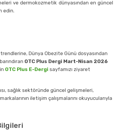
işmeleri ve dermokozmetik dünyasından en güncel
m edin.
m trendlerine, Dünya Obezite Günü dosyasından
 barındıran
OTC Plus Dergi Mart-Nisan 2026
in
OTC Plus E-Dergi
sayfamızı ziyaret
sı, sağlık sektöründe güncel gelişmeleri,
markalarının iletişim çalışmalarını okuyucularıyla
ilgileri