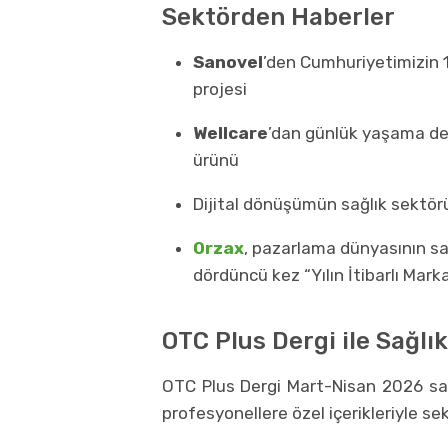
Sektörden Haberler
Sanovel
’den Cumhuriyetimizin 1
projesi
Wellcare
’dan günlük yaşama den
ürünü
Dijital dönüşümün sağlık sektör
Orzax
, pazarlama dünyasının s
dördüncü kez “Yılın İtibarlı Marka
OTC Plus Dergi ile Sağlı
OTC Plus Dergi Mart-Nisan 2026 say
profesyonellere özel içerikleriyle s