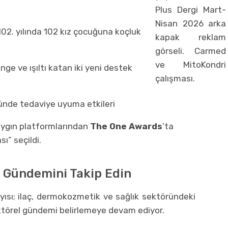
02. yılında 102 kız çocuğuna koçluk
ge ve ışıltı katan iki yeni destek
ünde tedaviye uyuma etkileri
aygın platformlarından
The One Awards
’ta
sı” seçildi.
k Gündemini Takip Edin
ısı; ilaç, dermokozmetik ve sağlık sektöründeki
ektörel gündemi belirlemeye devam ediyor.