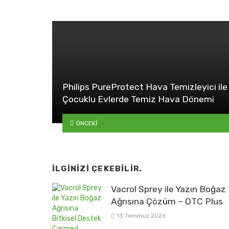
Philips PureProtect Hava Temizleyici ile
Çocuklu Evlerde Temiz Hava Dönemi
ÖNCEKI
İLGINIZI ÇEKEBILIR.
Vacrol Sprey ile Yazın Boğaz
Ağrısına Çözüm – OTC Plus
13 Temmuz 2026