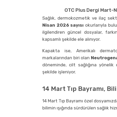
OTC Plus Dergi Mart-N
Sağlık, dermokozmetik ve ilaç sek
Nisan 2026 sayısı
okurlarıyla bul
ilgilendiren güncel dosyalar, farkı
kapsamlı şekilde ele alınıyor.
Kapakta ise, Amerikalı dermat
markalarından biri olan
Neutrogen
döneminde, cilt sağlığına yönelik
şekilde işleniyor.
14 Mart Tıp Bayramı, Bil
14 Mart Tıp Bayramı özel dosyamızda,
bilimin ışığında sürdürülen sağlık hiz