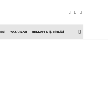
ESİ
YAZARLAR
REKLAM & İŞ BIRLIĞI