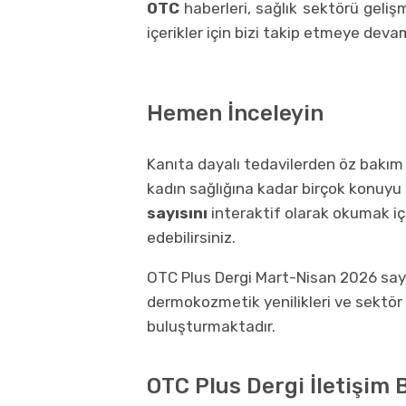
OTC
haberleri, sağlık sektörü gel
içerikler için bizi takip etmeye deva
Hemen İnceleyin
Kanıta dayalı tedavilerden öz bakı
kadın sağlığına kadar birçok konuyu
sayısını
interaktif olarak okumak iç
edebilirsiniz.
OTC Plus Dergi Mart-Nisan 2026 sayı
dermokozmetik yenilikleri ve sektör 
buluşturmaktadır.
OTC Plus Dergi İletişim B