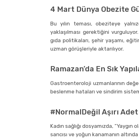
4 Mart Dünya Obezite Gü
Bu yılın teması, obeziteye yalnız
yaklaşılması gerektiğini vurguluyor
gıda politikaları, şehir yaşamı, eğit
uzman görüşleriyle aktarılıyor.
Ramazan’da En Sık Yapıl
Gastroenteroloji uzmanlarının değe
beslenme hataları ve sindirim sistemi 
#NormalDeğil Aşırı Adet
Kadın sağlığı dosyamızda, “Yaygın ola
sancısı ve yoğun kanamanın altında y