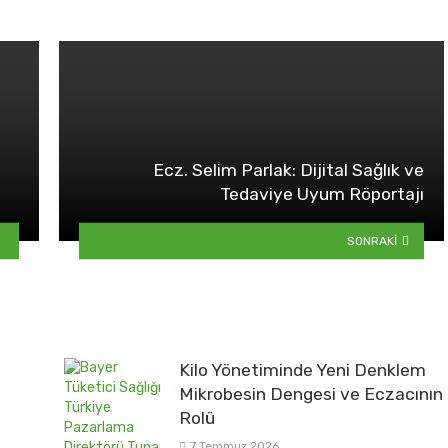
Ecz. Selim Parlak: Dijital Sağlık ve
Tedaviye Uyum Röportajı
SONRAKI
Kilo Yönetiminde Yeni Denklem
Mikrobesin Dengesi ve Eczacının
Rolü
7 Temmuz 2026