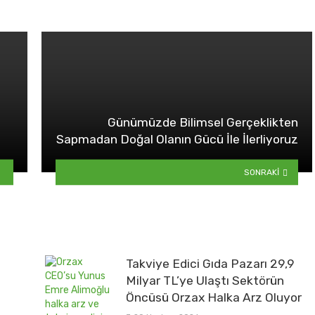
Günümüzde Bilimsel Gerçeklikten
Sapmadan Doğal Olanın Gücü İle İlerliyoruz
SONRAKI
Takviye Edici Gıda Pazarı 29,9
Milyar TL’ye Ulaştı Sektörün
Öncüsü Orzax Halka Arz Oluyor