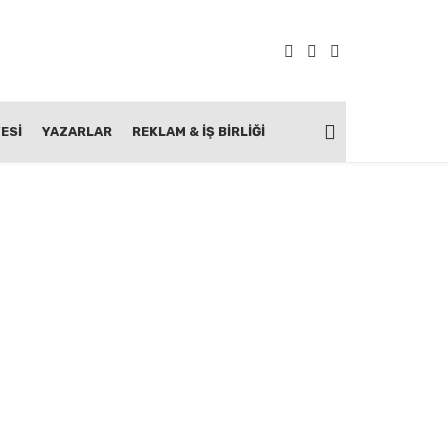
ESİ
YAZARLAR
REKLAM & İŞ BIRLIĞI