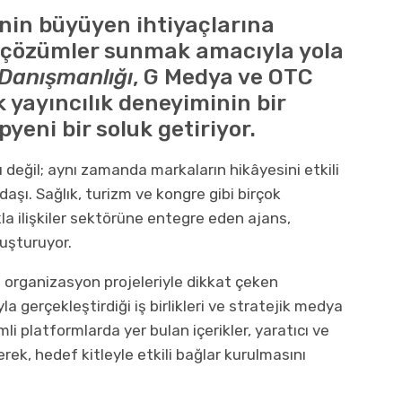
inin büyüyen ihtiyaçlarına
i çözümler sunmak amacıyla yola
 Danışmanlığı
, G Medya ve OTC
k yayıncılık deneyiminin bir
yeni bir soluk getiriyor.
sı değil; aynı zamanda markaların hikâyesini etkili
daşı. Sağlık, turizm ve kongre gibi birçok
alkla ilişkiler sektörüne entegre eden ajans,
luşturuyor.
organizasyon projeleriyle dikkat çeken
yla gerçekleştirdiği iş birlikleri ve stratejik medya
li platformlarda yer bulan içerikler, yaratıcı ve
erek, hedef kitleyle etkili bağlar kurulmasını