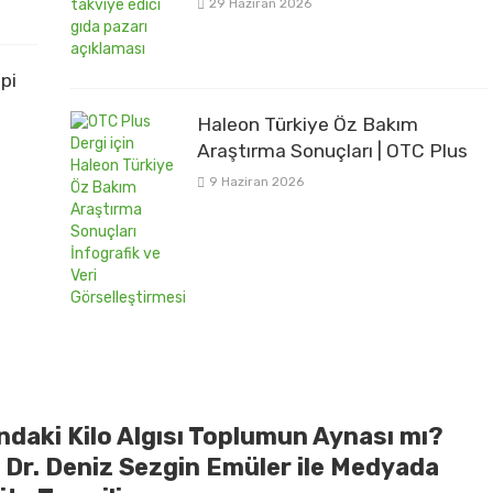
29 Haziran 2026
pi
Haleon Türkiye Öz Bakım
Araştırma Sonuçları | OTC Plus
9 Haziran 2026
ndaki Kilo Algısı Toplumun Aynası mı?
. Dr. Deniz Sezgin Emüler ile Medyada