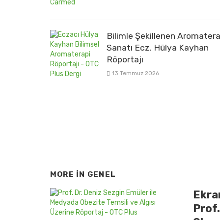
Bilimle Şekillenen Aromatera
Sanatı Ecz. Hülya Kayhan
Röportajı
13 Temmuz 2026
MORE IN
GENEL
Ekra
Prof