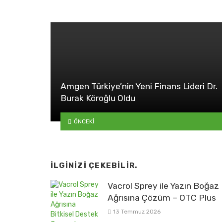
Amgen Türkiye’nin Yeni Finans Lideri Dr.
Burak Köroğlu Oldu
ÖNCEKI
İLGINIZI ÇEKEBILIR.
Vacrol Sprey ile Yazın Boğaz
Ağrısına Çözüm – OTC Plus
13 Temmuz 2026