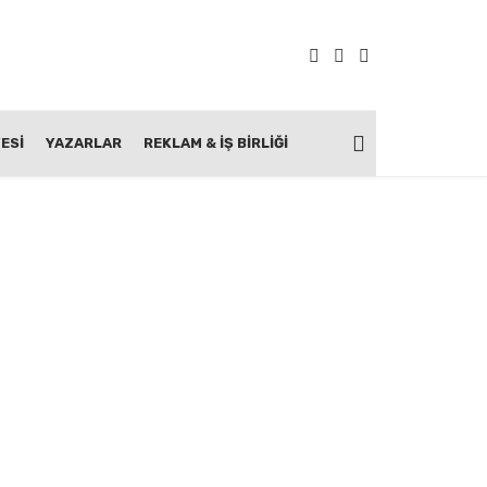
ESİ
YAZARLAR
REKLAM & İŞ BIRLIĞI