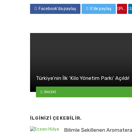
Facebook'da paylaş
X'de paylaş
Pinterest'de paylaş
Linkedin
Türkiye’nin İlk ‘Kilo Yönetim Parkı’ Açıldı!
ÖNCEKI
İLGINIZI ÇEKEBILIR.
Bilimle Şekillenen Aromatera