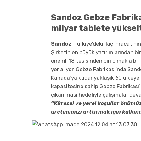
Sandoz Gebze Fabrika
milyar tablete yüksel
Sandoz
, Türkiye’deki ilaç ihracatın
Şirketin en büyük yatırımlarından bi
önemli 18 tesisinden biri olmakla bi
yer alıyor. Gebze Fabrikası’nda Sand
Kanada’ya kadar yaklaşık 60 ülkeye ih
kapasitesine sahip Gebze Fabrikası’
çıkarılması hedefiyle çalışmalar dev
“Küresel ve yerel koşullar önümü
üretimimizi arttırmak için kullan