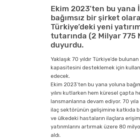
Ekim 2023’ten bu yana İ
bağımsız bir şirket olar
Türkiye’deki yeni yatırım
tutarında (2 Milyar 775
duyurdu.
Yaklaşık 70 yıldır Türkiye’de bulunan
kapasitesini desteklemek için kul
edecek.
Ekim 2023’ten bu yana yoluna bağım
yılını kutlarken hem küresel çapta h
lansmanlarına devam ediyor. 70 yıla 
ilaç sektörünün gelişimine katkıda 
ve ülkedeki hastaların ilaçlara erişi
yatırımlarını artırmak üzere 80 mily
aldı.