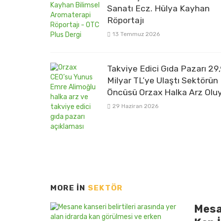
Sanatı Ecz. Hülya Kayhan
Röportajı
13 Temmuz 2026
Takviye Edici Gıda Pazarı 29
Milyar TL’ye Ulaştı Sektörün
Öncüsü Orzax Halka Arz Olu
29 Haziran 2026
MORE IN
SEKTÖR
Mesan