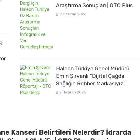
Araştırma Sonuçları | OTC Plus
9 Haziran 2026
,9
yor
Haleon Türkiye Genel Müdürü
Emin Şirvanlı “Dijital Çağda
Sağlığın Rehber Markasıyız”
2 Haziran 2026
e Kanseri Belirtileri Nelerdir? İdrarda