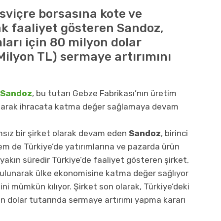
sviçre borsasına kote ve
ak faaliyet gösteren Sandoz,
ları için 80 milyon dolar
 Milyon TL) sermaye artırımını
Sandoz
, bu tutarı Gebze Fabrikası’nın üretim
lanarak ihracata katma değer sağlamaya devam
sız bir şirket olarak devam eden
Sandoz
, birinci
em de Türkiye’de yatırımlarına ve pazarda ürün
yakın süredir Türkiye’de faaliyet gösteren şirket,
bulunarak ülke ekonomisine katma değer sağlıyor
mini mümkün kılıyor. Şirket son olarak, Türkiye’deki
on dolar tutarında sermaye artırımı yapma kararı