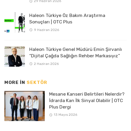
29 Haziran 2026
Haleon Türkiye Öz Bakım Araştırma
Sonuçları | OTC Plus
9 Haziran 2026
Haleon Türkiye Genel Müdürü Emin Şirvanlı
“Dijital Çağda Sağlığın Rehber Markasıyız”
2 Haziran 2026
MORE IN
SEKTÖR
Mesane Kanseri Belirtileri Nelerdir?
İdrarda Kan İlk Sinyal Olabilir | OTC
Plus Dergi
13 Mayıs 2026