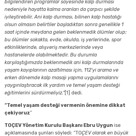
bilgilendiren programlar sayesinde kalp durması
nedeniyle hayatta kalma oranları da çarpıcı şekilde
iyileştirebilir. Ani kalp durması, bilinen kalp hastalığı
olsun olmasın belirtiler başladıktan sonra genellikle 1
saat içinde meydana gelen beklenmedik ölümler olup;
bu ölümler sokakta, evde, okulda, iş yerlerinde, spor
etkinliklerinde, alışveriş merkezlerinde veya
hastanelerde olabilmektedir. Bu durumla
karşılaştığımızda beklenmedik ani kalp durmalarında
yaşam kayıplarının azaltılması için, 112’yi arama ve
erken dönemde kalp masajı yapma uygulamalarını
yaygınlaştıracak ilk yardım ve temel yaşam desteği
eğitimlerini sürdürmeliyiz.”
[1] dedi.
“Temel yaşam desteği vermenin önemine dikkat
çekiyoruz
”
TOÇEV Yönetim Kurulu Başkanı Ebru Uygun
ise
açıklamasında şunları söyledi: “TO
ÇEV olarak en büyük