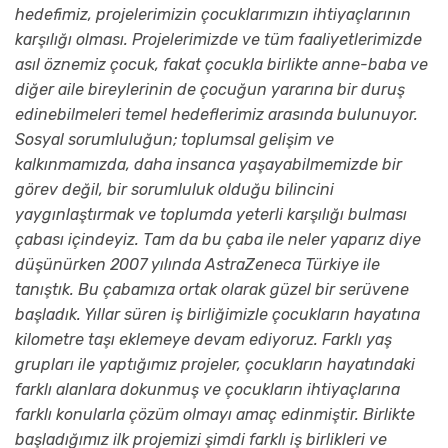
hedefimiz, projelerimizin çocuklarımızın ihtiyaçlarının
karşılığı olması. Projelerimizde ve tüm faaliyetlerimizde
asıl öznemiz çocuk, fakat çocukla birlikte anne-baba ve
diğer aile bireylerinin de çocuğun yararına bir duruş
edinebilmeleri temel hedeflerimiz arasında bulunuyor.
Sosyal sorumluluğun; toplumsal gelişim ve
kalkınmamızda, daha insanca yaşayabilmemizde bir
görev değil, bir sorumluluk olduğu bilincini
yaygınlaştırmak ve toplumda yeterli karşılığı bulması
çabası içindeyiz. Tam da bu çaba ile neler yaparız diye
düşünürken 2007 yılında AstraZeneca Türkiye ile
tanıştık. Bu çabamıza ortak olarak güzel bir serüvene
başladık. Yıllar süren iş birliğimizle çocukların hayatına
kilometre taşı eklemeye devam ediyoruz. Farklı yaş
grupları ile yaptığımız projeler, çocukların hayatındaki
farklı alanlara dokunmuş ve çocukların ihtiyaçlarına
farklı konularla çözüm olmayı amaç edinmiştir. Birlikte
başladığımız ilk projemizi şimdi farklı iş birlikleri ve