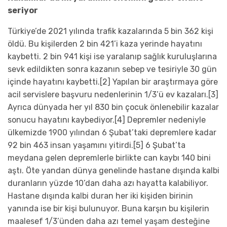
seriyor
Türkiye’de 2021 yılında trafik kazalarında 5 bin 362 kişi
öldü. Bu kişilerden 2 bin 421’i kaza yerinde hayatını
kaybetti. 2 bin 941 kişi ise yaralanıp sağlık kuruluşlarına
sevk edildikten sonra kazanın sebep ve tesiriyle 30 gün
içinde hayatını kaybetti.[2] Yapılan bir araştırmaya göre
acil servislere başvuru nedenlerinin 1/3’ü ev kazaları.[3]
Ayrıca dünyada her yıl 830 bin çocuk önlenebilir kazalar
sonucu hayatını kaybediyor.[4] Depremler nedeniyle
ülkemizde 1900 yılından 6 Şubat’taki depremlere kadar
92 bin 463 insan yaşamını yitirdi.[5] 6 Şubat’ta
meydana gelen depremlerle birlikte can kaybı 140 bini
aştı. Öte yandan dünya genelinde hastane dışında kalbi
duranların yüzde 10’dan daha azı hayatta kalabiliyor.
Hastane dışında kalbi duran her iki kişiden birinin
yanında ise bir kişi bulunuyor. Buna karşın bu kişilerin
maalesef 1/3’ünden daha azı temel yaşam desteğine