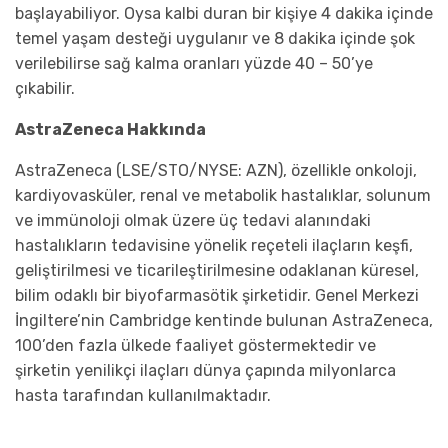
başlayabiliyor. Oysa kalbi duran bir kişiye 4 dakika içinde
temel yaşam desteği uygulanır ve 8 dakika içinde şok
verilebilirse sağ kalma oranları yüzde 40 – 50’ye
çıkabilir.
AstraZeneca Hakkında
AstraZeneca (LSE/STO/NYSE: AZN), özellikle onkoloji,
kardiyovasküler, renal ve metabolik hastalıklar, solunum
ve immünoloji olmak üzere üç tedavi alanındaki
hastalıkların tedavisine yönelik reçeteli ilaçların keşfi,
geliştirilmesi ve ticarileştirilmesine odaklanan küresel,
bilim odaklı bir biyofarmasötik şirketidir. Genel Merkezi
İngiltere’nin Cambridge kentinde bulunan AstraZeneca,
100’den fazla ülkede faaliyet göstermektedir ve
şirketin yenilikçi ilaçları dünya çapında milyonlarca
hasta tarafından kullanılmaktadır.