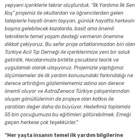
yepyeni içeriklerle tekrar oluşturduk. “İlk Yardıma İlk Sen
Koş” projemiz ile okullardan ve öğrencilerden gelen
taleplerle hayati önem taşıyan, günlük hayatta herkesin
başına gelebilecek kazalarda, basit ama önemli
tekniklerle temel yaşam desteği vermenin önemine
dikkat çekiyoruz. Bu sefer proje ortaklarımızdan biri olan
Türkiye Acil Tıp Derneği ile içeriklerimize yeni bir soluk
getirdik. Hocalarımızla birlikte çocuklara teorik ve
uygulamalı olarak ulaşıyoruz. Projemizle yaptığımız
ölçümlemeler de ilk yardım konusundaki farkındalığı ne
derece artırdığını gözlemlememiz adına son derece
önemli oluyor ve AstraZeneca Türkiye çalışanlarından
oluşan gönüllülerinin de projeye olan katkısı ile
yaratılan değer daha da büyüyor. Hedefimiz toplamda
55 bin çocuğumuza bu eğitimleri götürebilmek. Emeği
geçen herkese çok teşekkürler.”
“Her yaşta insanın temel ilk yardım bilgilerine