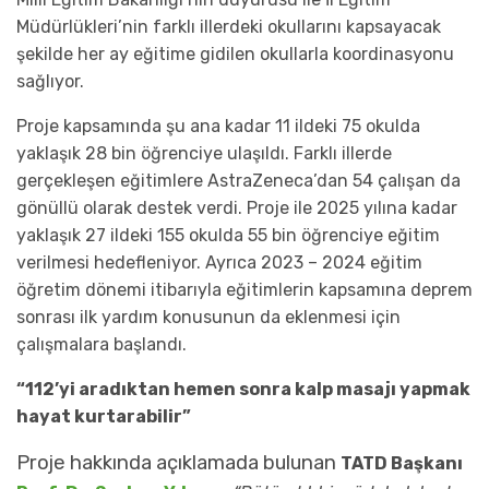
Müdürlükleri’nin farklı illerdeki okullarını kapsayacak
şekilde her ay eğitime gidilen okullarla koordinasyonu
sağlıyor.
Proje kapsamında şu ana kadar 11 ildeki 75 okulda
yaklaşık 28 bin öğrenciye ulaşıldı. Farklı illerde
gerçekleşen eğitimlere AstraZeneca’dan 54 çalışan da
gönüllü olarak destek verdi. Proje ile 2025 yılına kadar
yaklaşık 27 ildeki 155 okulda 55 bin öğrenciye eğitim
verilmesi hedefleniyor. Ayrıca 2023 – 2024 eğitim
öğretim dönemi itibarıyla eğitimlerin kapsamına deprem
sonrası ilk yardım konusunun da eklenmesi için
çalışmalara başlandı.
“112’yi aradıktan hemen sonra kalp masajı yapmak
hayat kurtarabilir”
Proje hakkında açıklamada bulunan
TATD Başkanı