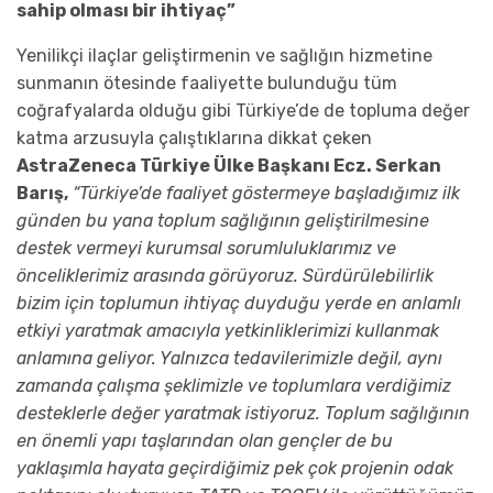
sahip olması bir ihtiyaç”
Yenilikçi ilaçlar geliştirmenin ve sağlığın hizmetine
sunmanın ötesinde faaliyette bulunduğu tüm
coğrafyalarda olduğu gibi Türkiye’de de topluma değer
katma arzusuyla çalıştıklarına dikkat çeken
AstraZeneca Türkiye Ülke Başkanı Ecz. Serkan
Barış,
“Türkiye’de faaliyet göstermeye başladığımız ilk
günden bu yana toplum sağlığının geliştirilmesine
destek vermeyi kurumsal sorumluluklarımız ve
önceliklerimiz arasında görüyoruz. Sürdürülebilirlik
bizim için toplumun ihtiyaç duyduğu yerde en anlamlı
etkiyi yaratmak amacıyla yetkinliklerimizi kullanmak
anlamına geliyor. Yalnızca tedavilerimizle değil, aynı
zamanda çalışma şeklimizle ve toplumlara verdiğimiz
desteklerle değer yaratmak istiyoruz. Toplum sağlığının
en önemli yapı taşlarından olan gençler de bu
yaklaşımla hayata geçirdiğimiz pek çok projenin odak