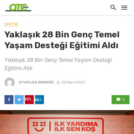
SEKTÖR
Yaklaşık 28 Bin Genç Temel
Yaşam Desteği Eğitimi Aldı
Yaklaşık 28 Bin Genç Temel Yaşam Desteği
Eğitimi Aldı
OTCPLUS DERGİSİ
30 Mart 2023
Pinterest'de paylaş
Linkedin'de paylaş
0