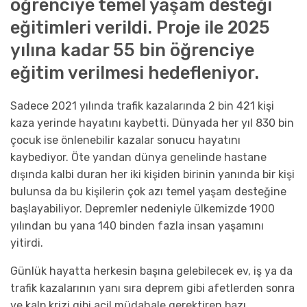
öğrenciye temel yaşam desteği
eğitimleri verildi. Proje ile 2025
yılına kadar 55 bin öğrenciye
eğitim verilmesi hedefleniyor.
Sadece 2021 yılında trafik kazalarında 2 bin 421 kişi
kaza yerinde hayatını kaybetti. Dünyada her yıl 830 bin
çocuk ise önlenebilir kazalar sonucu hayatını
kaybediyor. Öte yandan dünya genelinde hastane
dışında kalbi duran her iki kişiden birinin yanında bir kişi
bulunsa da bu kişilerin çok azı temel yaşam desteğine
başlayabiliyor. Depremler nedeniyle ülkemizde 1900
yılından bu yana 140 binden fazla insan yaşamını
yitirdi.
Günlük hayatta herkesin başına gelebilecek ev, iş ya da
trafik kazalarının yanı sıra deprem gibi afetlerden sonra
ve kalp krizi gibi acil müdahale gerektiren bazı