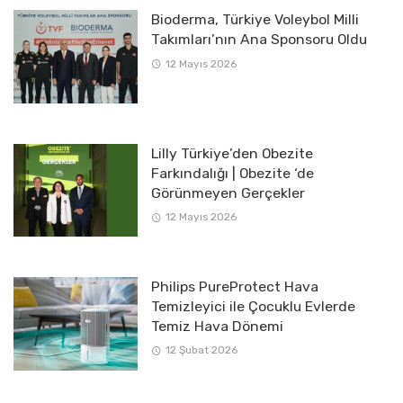
Bioderma, Türkiye Voleybol Milli
Takımları’nın Ana Sponsoru Oldu
12 Mayıs 2026
Lilly Türkiye’den Obezite
Farkındalığı | Obezite ‘de
Görünmeyen Gerçekler
12 Mayıs 2026
Philips PureProtect Hava
Temizleyici ile Çocuklu Evlerde
Temiz Hava Dönemi
12 Şubat 2026