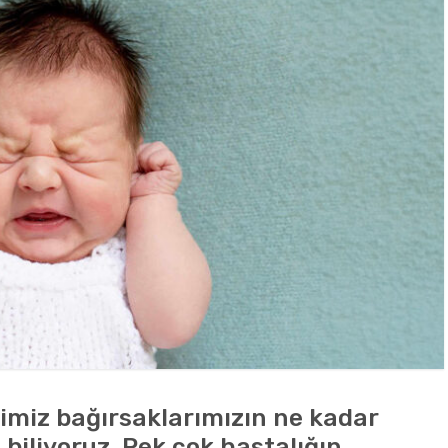
ğimiz bağırsaklarımızın ne kadar
biliyoruz. Pek çok hastalığın