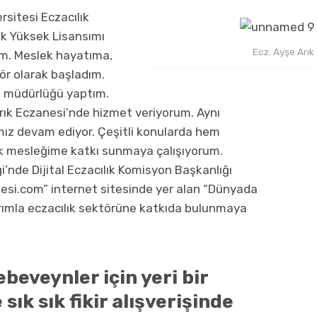
rsitesi Eczacılık
ık Yüksek Lisansımı
Ecz. Ayşe Arık
m. Meslek hayatıma,
ör olarak başladım.
n müdürlüğü yaptım.
rık Eczanesi’nde hizmet veriyorum. Aynı
mız devam ediyor. Çeşitli konularda hem
 mesleğime katkı sunmaya çalışıyorum.
i’nde Dijital Eczacılık Komisyon Başkanlığı
esi.com” internet sitesinde yer alan “Dünyada
larımla eczacılık sektörüne katkıda bulunmaya
beveynler için yeri bir
 sık sık fikir alışverişinde