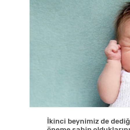
İkinci beynimiz de dedi
öneme sahip olduklarını 