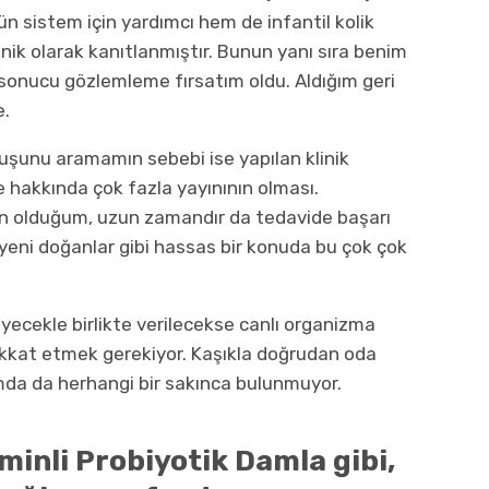
n sistem için yardımcı hem de infantil kolik
ik olarak kanıtlanmıştır. Bunun yanı sıra benim
sonucu gözlemleme fırsatım oldu. Aldığım geri
e.
suşunu aramamın sebebi ise yapılan klinik
e hakkında çok fazla yayınının olması.
in olduğum, uzun zamandır da tedavide başarı
 yeni doğanlar gibi hassas bir konuda bu çok çok
iyecekle birlikte verilecekse canlı organizma
dikkat etmek gerekiyor. Kaşıkla doğrudan oda
nımda da herhangi bir sakınca bulunmuyor.
minli Probiyotik Damla gibi,