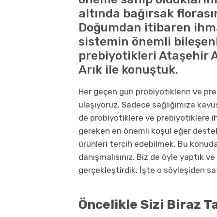
altında bağırsak florası
Doğumdan itibaren ihm
sistemin önemli bileşenl
prebiyotikleri Ataşehir 
Arık ile konuştuk.
Her geçen gün probiyotiklerin ve pre
ulaşıyoruz. Sadece sağlığımıza kavuşm
de probiyotiklere ve prebiyotiklere 
gereken en önemli koşul eğer destek
ürünleri tercih edebilmek. Bu konu
danışmalısınız. Biz de öyle yaptık ve 
gerçekleştirdik. İşte o söyleşiden sa
Öncelikle Sizi Biraz T