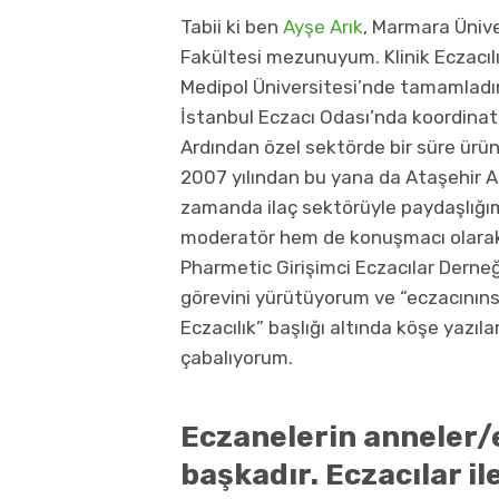
Tabii ki ben
Ayşe Arık
, Marmara Ünive
Fakültesi mezunuyum. Klinik Eczacıl
Medipol Üniversitesi’nde tamamladı
İstanbul Eczacı Odası’nda koordinat
Ardından özel sektörde bir süre ürü
2007 yılından bu yana da Ataşehir A
zamanda ilaç sektörüyle paydaşlığı
moderatör hem de konuşmacı olarak
Pharmetic Girişimci Eczacılar Derneğ
görevini yürütüyorum ve “eczacınıns
Eczacılık” başlığı altında köşe yazı
çabalıyorum.
Eczanelerin anneler/e
başkadır. Eczacılar ile