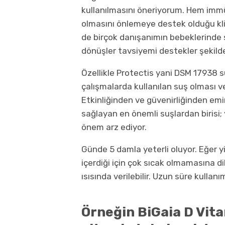
kullanılmasını öneriyorum. Hem immü
olmasını önlemeye destek olduğu klin
de birçok danışanımın bebeklerinde 
dönüşler tavsiyemi destekler şekild
Özellikle Protectis yani DSM 17938 
çalışmalarda kullanılan suş olması v
Etkinliğinden ve güvenirliğinden em
sağlayan en önemli suşlardan birisi;
önem arz ediyor.
Günde 5 damla yeterli oluyor. Eğer y
içerdiği için çok sıcak olmamasına 
ısısında verilebilir. Uzun süre kulla
Örneğin BiGaia D Vita