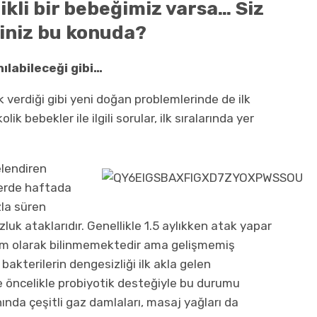
ikli bir bebeğimiz varsa… Siz
siniz bu konuda?
nılabileceği gibi…
verdiği gibi yeni doğan problemlerinde de ilk
lik bebekler ile ilgili sorular, ilk sıralarında yer
elendiren
klerde haftada
la süren
uk ataklarıdır. Genellikle 1.5 aylıkken atak yapar
tam olarak bilinmemektedir ama gelişmemiş
 bakterilerin dengesizliği ilk akla gelen
e öncelikle probiyotik desteğiyle bu durumu
ında çeşitli gaz damlaları, masaj yağları da