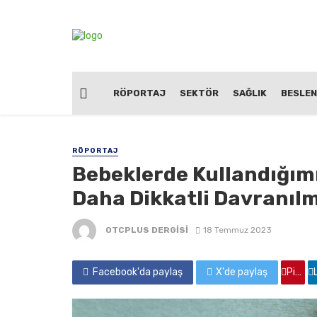
RÖPORTAJ
SEKTÖR
SAĞLIK
BESLE
RÖPORTAJ
Bebeklerde Kullandığımı
Daha Dikkatli Davranılm
OTCPLUS DERGİSİ
18 Temmuz 2023
Facebook'da paylaş
X'de paylaş
Pinterest'de paylaş
Linkedin