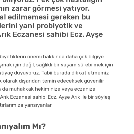
nın zarar görmesi yatıyor.
al edilmemesi gereken bu
erini yani probiyotik ve
Arık Eczanesi sahibi Ecz. Ayşe
biyotiklerin önemi hakkında daha çok bilgiye
ak için değil, sağlıklı bir yaşam sürebilmek için
ihtiyaç duyuyoruz. Tabii burada dikkat etmemiz
 olarak dışarıdan temin edeceksek güvenilir
da da muhakkak hekiminize veya eczanıza
Arık Eczanesi sahibi Ecz. Ayşe Arık ile bir söyleşi
tırlarımıza yansıyanlar.
anıyalım Mı?