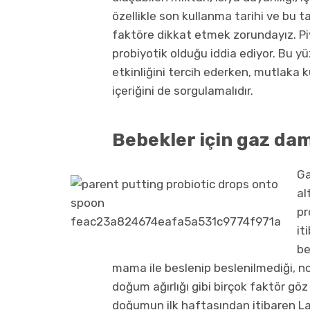
özellikle son kullanma tarihi ve bu t
faktöre dikkat etmek zorundayız. Piy
probiyotik olduğu iddia ediyor. Bu y
etkinliğini tercih ederken, mutlaka 
içeriğini de sorgulamalıdır.
Bebekler için gaz daml
Ga
al
pr
it
be
mama ile beslenip beslenilmediği, 
doğum ağırlığı gibi birçok faktör göz
doğumun ilk haftasından itibaren La