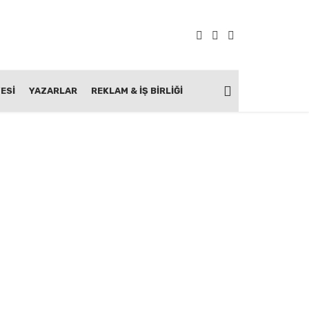
ESİ
YAZARLAR
REKLAM & İŞ BIRLIĞI