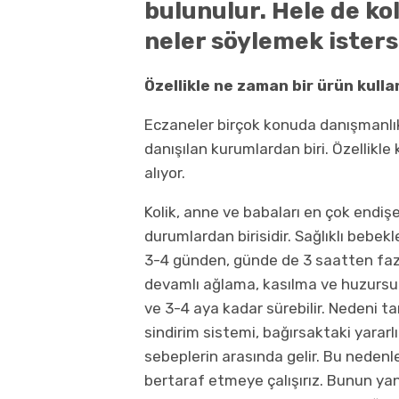
bulunulur. Hele de kol
neler söylemek ister
Özellikle ne zaman bir ürün kulla
Eczaneler birçok konuda danışmanlık 
danışılan kurumlardan biri. Özellikle ko
alıyor.
Kolik, anne ve babaları en çok endiş
durumlardan birisidir. Sağlıklı bebe
3-4 günden, günde de 3 saatten faz
devamlı ağlama, kasılma ve huzursuzl
ve 3-4 aya kadar sürebilir. Nedeni 
sindirim sistemi, bağırsaktaki yararlı
sebeplerin arasında gelir. Bu nedenl
bertaraf etmeye çalışırız. Bunun yan